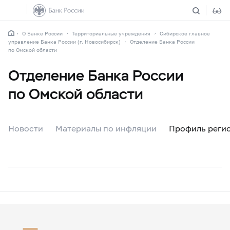
О Банке России
Территориальные учреждения
Сибирское главное
управление Банка России (г. Новосибирск)
Отделение Банка России
по Омской области
Отделение Банка России
по Омской области
Новости
Материалы по инфляции
Профиль реги