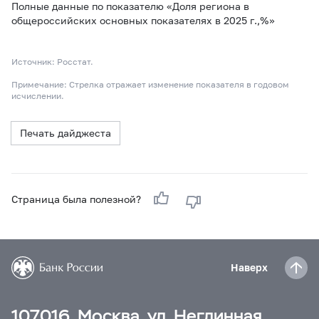
Полные данные по показателю «Доля региона в
общероссийских основных показателях в 2025 г.,%»
Источник: Росстат.
Примечание: Стрелка отражает изменение показателя в годовом
исчислении.
Печать дайджеста
Страница была полезной?
Наверх
107016, Москва, ул. Неглинная,