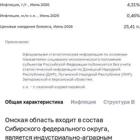
4,31%
Инфляция, г/г , Июнь 2026
0,46%
Инфляция, м/м с.к. , Июнь 2026
25,41 п.
Ценовые ожидания бизнеса, Июль 2026
Примечание:
Официальная статистическая информация по основным
показателям социально-экономического положения
субъектов Российской Федерации публикуется без учета
статистической информации по Донецкой Народной
Республике (ДНР), Луганской Народной Республике (ЛНР),
Запорожской и Херсонской областям.
с.к. – с сезонной корректировкой.
Общая характеристика
Инфляция
Структура ВР
Омская область входит в состав
Сибирского федерального округа,
является индустриально-аграрным