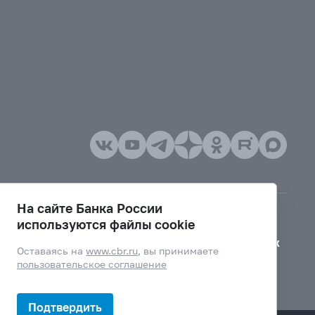
На сайте Банка России
используются файлы cookie
Версия для слабовидящих
Оставаясь на
www.cbr.ru
, вы принимаете
пользовательское соглашение
Подтвердить