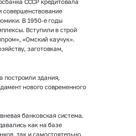
осбанка СССР кредитовала
и совершенствование
номики. В
1950-е
годы
плексы. Вступили в строй
пром», «Омский каучук».
зяйству, заготовкам,
а построили здания,
дамент нового современного
вневая банковская система.
давались как на базе
ков, так и самостоятельно.