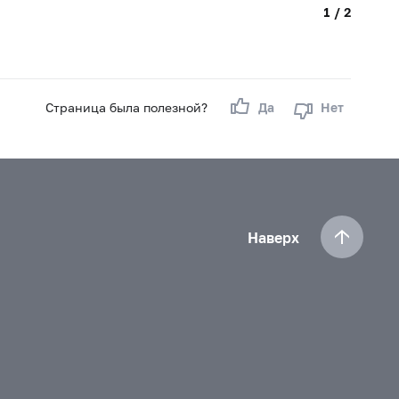
1 / 2
Страница была полезной?
Да
Нет
Наверх