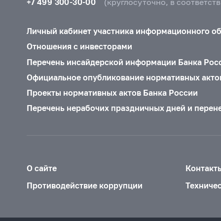
+7 499 300-30-00
(круглосуточно, в соответст
Личный кабинет участника информационного о
Отношения с инвесторами
Перечень инсайдерской информации Банка Рос
Официальное опубликование нормативных акто
Проекты нормативных актов Банка России
Перечень нерабочих праздничных дней и перен
О сайте
Контакт
Противодействие коррупции
Техниче