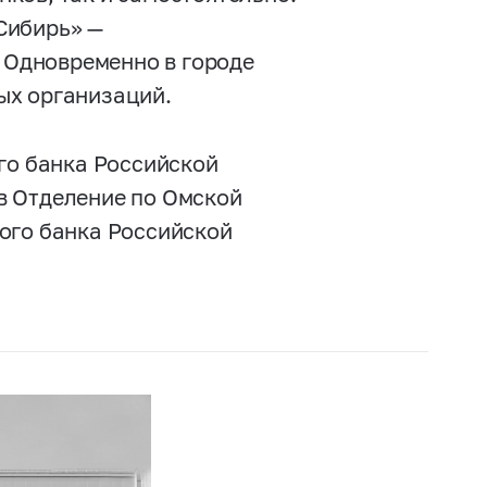
Сибирь» —
. Одновременно в городе
ых организаций.
го банка Российской
в Отделение по Омской
ого банка Российской