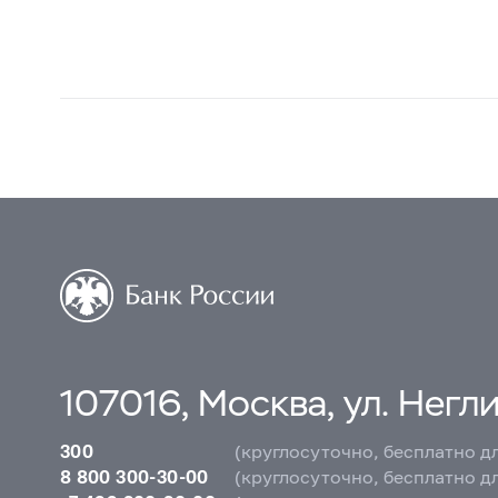
107016, Москва, ул. Неглин
300
(круглосуточно, бесплатно д
8 800 300-30-00
(круглосуточно, бесплатно д