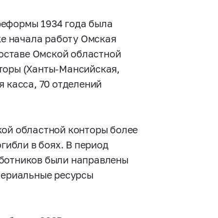
реформы 1934 года была
ке начала работу Омская
составе Омской областной
торы (Ханты-Мансийская,
я касса, 70 отделений
кой областной конторы более
гибли в боях. В период
аботников были направлены
атериальные ресурсы