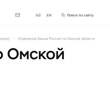
EN
Поиск по сайту
бирск)
Отделение Банка России по Омской области
о Омской