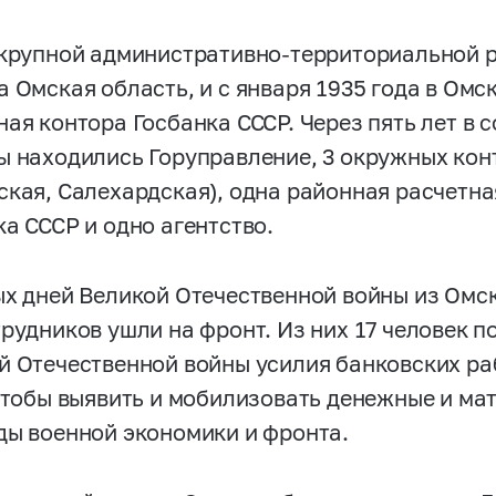
 крупной административно-территориальной 
а Омская область, и с января 1935 года в Омс
ная контора Госбанка СССР. Через пять лет в 
ы находились Горуправление, 3 окружных кон
ская, Салехардская), одна районная расчетна
ка СССР и одно агентство.
ых дней Великой Отечественной войны из Омс
рудников ушли на фронт. Из них 17 человек по
й Отечественной войны усилия банковских р
 чтобы выявить и мобилизовать денежные и м
ды военной экономики и фронта.