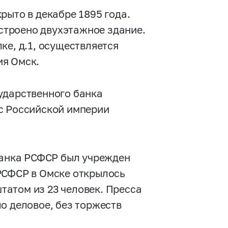
рыто в декабре 1895 года.
остроено двухэтажное здание.
ке, д.1, осуществляется
ия Омск.
ударственного банка
с Российской империи
 банка РСФСР был учрежден
РСФСР в Омске открылось
штатом из 23 человек. Пресса
о деловое, без торжеств