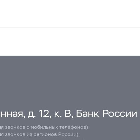
ная, д. 12, к. В, Банк России
ля звонков с мобильных телефонов)
ля звонков из регионов России)