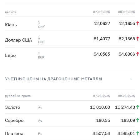
валюта
07.08.2026
08.08.2026
1
12,0637
12,1655
Юань
CNY
1
81,4077
82,1665
Доллар США
USD
1
94,0585
94,8366
Евро
EUR
УЧЕТНЫЕ ЦЕНЫ НА ДРАГОЦЕННЫЕ МЕТАЛЛЫ
рублей за грамм
07.08.2026
08.08.2026
Золото
11 010,00
11 274,43
Au
Серебро
160,35
163,09
Ag
Платина
4 507,54
4 565,01
Pt