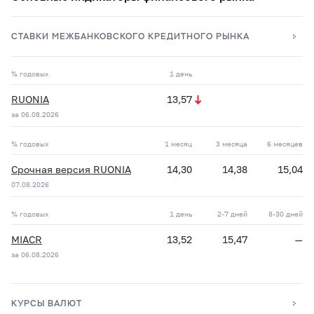
СТАВКИ МЕЖБАНКОВСКОГО КРЕДИТНОГО РЫНКА
% годовых
1 день
RUONIA
13,57
за 06.08.2026
% годовых
1 месяц
3 месяца
6 месяцев
Срочная версия RUONIA
14,30
14,38
15,04
07.08.2026
% годовых
1 день
2-7 дней
8-30 дней
MIACR
13,52
15,47
—
за 06.08.2026
КУРСЫ ВАЛЮТ