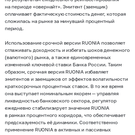
на периоде «овернайт». Эмитент (заемщик)
оплачивает фактическую стоимость денег, которая
сложилась на рынке за минувший процентный
период.
Использование срочной версии RUONIA позволяет
сглаживать доходность и избегать шоков денежного
(валютного) рынка, а также единовременных
изменений ключевой ставки Банка России. Таким
образом, срочная версия RUONIA избавляет
эмитентов и заемщиков от эффектов волатильности
краткосрочных процентных ставок. В то же время
она выступает номинальным якорем — управляя
ликвидностью банковского сектора, регулятор
ежедневно стабилизирует значение RUONIA
в рамках процентного коридора, что обеспечивает
предсказуемость её динамики. Соответственно
применение RUONIA в активных и пассивных