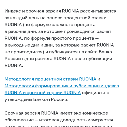
Индекс и срочная версия RUONIA рассчитываются
за каждый день на основе процентной ставки
RUONIA (по формуле сложного процента —
в рабочие дни, за которые производился расчет
RUONIA, по формуле простого процента —
в выходные дни и дни, за которые расчет RUONIA
не производился) и публикуются на сайте Банка
России в дни расчета RUONIA после публикации
RUONIA.
Методология процентной ставки RUONIA
и
Методология формирования и публикации индекса
RUONIA и срочной версии RUONIA
официально
утверждены Банком России.
Срочная версия RUONIA имеет экономическое
обоснование — итоговая доходность измеряется
по результатам ежедневного реинвестирования