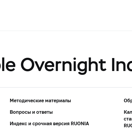
e Overnight In
Методические материалы
Об
Вопросы и ответы
Кал
ста
Индекс и срочная версия RUONIA
RU