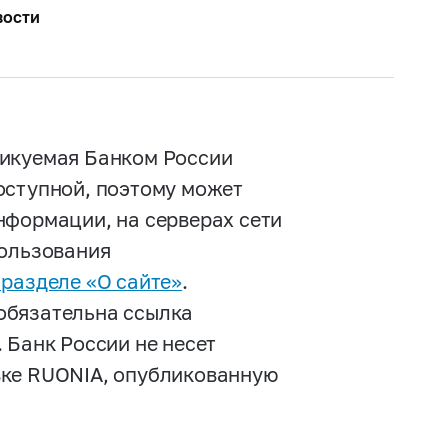
вости
ликуемая Банком России
оступной, поэтому может
нформации, на серверах сети
пользования
 разделе «О сайте»
.
обязательна ссылка
 Банк России не несет
вке RUONIA, опубликованную