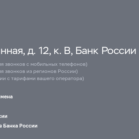
ная, д. 12, к. В, Банк России
ля звонков с мобильных телефонов)
ля звонков из регионов России)
вии с тарифами вашего оператора)
бмена
сии
в Банка России