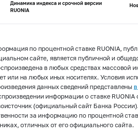
Динамика индекса и срочной версии
Но
RUONIA
формация по процентной ставке RUONIA, пуб
циальном сайте, является публичной и общед
оспроизведена в любых средствах массовой и
ет или на любых иных носителях. Условия ис
роизведения данных сведений представлены
в
спроизведении информации о ставке RUONIA 
воисточник (официальный сайт Банка России).
твенности за информацию по процентной ста
чниках, отличных от его официального сайта.