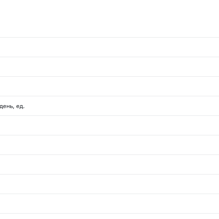
ень, ед.