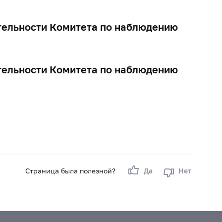
ятельности Комитета по наблюдению
ятельности Комитета по наблюдению
Страница была полезной?
Да
Нет