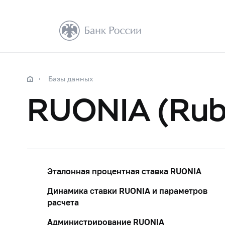
Базы данных
RUONIA (Rubl
Эталонная процентная ставка RUONIA
Динамика ставки RUONIA и параметров
расчета
Администрирование RUONIA