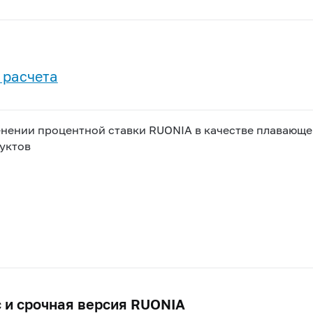
 расчета
ении процентной ставки RUONIA в качестве плавающе
уктов
 и срочная версия RUONIA