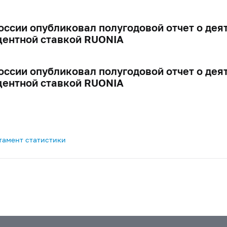
оссии опубликовал полугодовой отчет о де
центной ставкой RUONIA
оссии опубликовал полугодовой отчет о де
центной ставкой RUONIA
тамент статистики