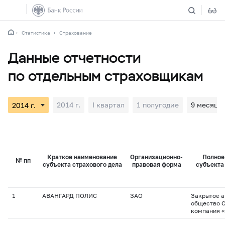
Статистика
Страхование
Данные отчетности
по отдельным страховщикам
2014 г.
I квартал
1 полугодие
9 месяце
Краткое наименование
Организационно-
Полное
№ пп
субъекта страхового дела
правовая форма
субъекта
1
АВАНГАРД ПОЛИС
ЗАО
Закрытое 
общество 
компания 