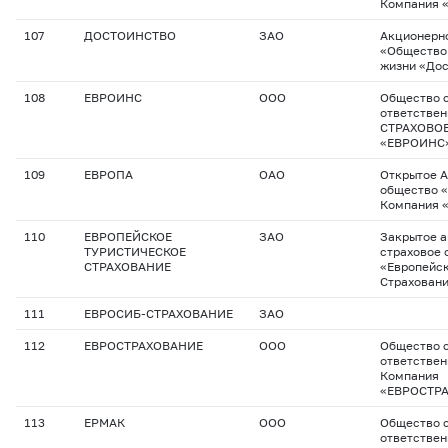
Компания 
107
ДОСТОИНСТВО
ЗАО
Акционерн
«Общество
жизни «До
108
ЕВРОИНС
ООО
Общество с
ответстве
СТРАХОВО
«ЕВРОИНС
109
ЕВРОПА
ОАО
Открытое 
общество 
Компания 
110
ЕВРОПЕЙСКОЕ
ЗАО
Закрытое 
ТУРИСТИЧЕСКОЕ
страховое 
СТРАХОВАНИЕ
«Европейск
Страхован
111
ЕВРОСИБ-СТРАХОВАНИЕ
ЗАО
112
ЕВРОСТРАХОВАНИЕ
ООО
Общество с
ответствен
Компания
«ЕВРОСТР
113
ЕРМАК
ООО
Общество с
ответствен