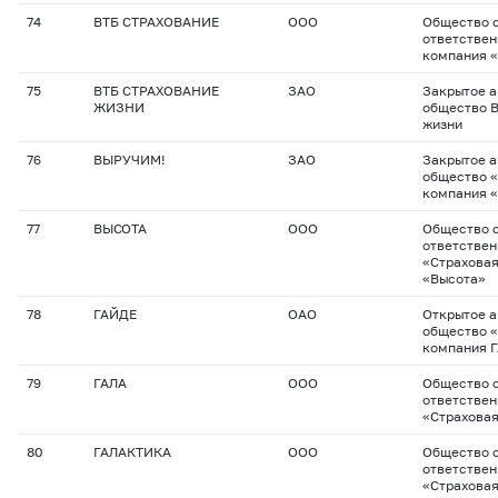
74
ВТБ СТРАХОВАНИЕ
ООО
Общество с
ответствен
компания 
75
ВТБ СТРАХОВАНИЕ
ЗАО
Закрытое 
ЖИЗНИ
общество В
жизни
76
ВЫРУЧИМ!
ЗАО
Закрытое 
общество 
компания 
77
ВЫСОТА
ООО
Общество с
ответстве
«Страхова
«Высота»
78
ГАЙДЕ
ОАО
Открытое 
общество 
компания 
79
ГАЛА
ООО
Общество с
ответстве
«Страховая
80
ГАЛАКТИКА
ООО
Общество с
ответстве
«Страхова