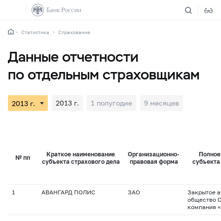
Статистика
Страхование
Данные отчетности
по отдельным страховщикам
2013 г.
1 полугодие
9 месяцев
Краткое наименование
Организационно-
Полное
№ пп
субъекта страхового дела
правовая форма
субъекта
1
АВАНГАРД ПОЛИС
ЗАО
Закрытое 
общество 
компания 