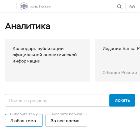
Аналитика
Календарь публикации
Издания Банка 
официальной аналитической
информации
О Банке России
Искать
Выберите тему
Выберите период
Любая тема
За все время