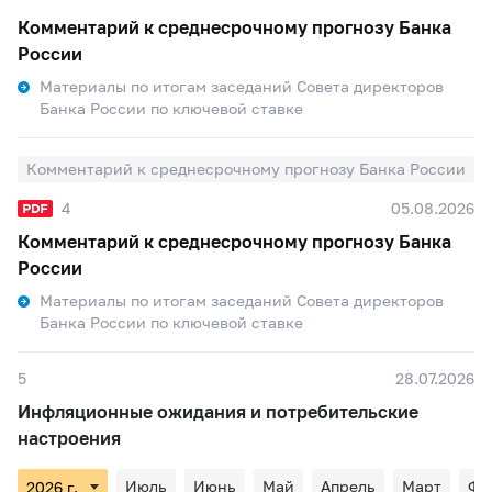
Комментарий к среднесрочному прогнозу Банка
России
Материалы по итогам заседаний Совета директоров
Банка России по ключевой ставке
Комментарий к среднесрочному прогнозу Банка России
4
05.08.2026
Комментарий к среднесрочному прогнозу Банка
России
Материалы по итогам заседаний Совета директоров
Банка России по ключевой ставке
5
28.07.2026
Инфляционные ожидания и потребительские
настроения
Июль
Июнь
Май
Апрель
Март
Фе