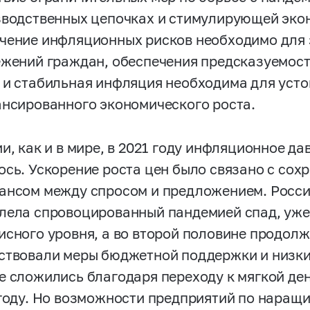
зводственных цепочках и стимулирующей эко
чение инфляционных рисков необходимо для
ежений граждан, обеспечения предсказуемост
 и стабильная инфляция необходима для усто
ансированного экономического роста.
ии, как и в мире, в 2021 году инфляционное д
ось. Ускорение роста цен было связано с сох
ансом между спросом и предложением. Росси
лела спровоцированный пандемией спад, уже в
исного уровня, а во второй половине продолж
ствовали меры бюджетной поддержки и низки
е сложились благодаря переходу к мягкой де
 году. Но возможности предприятий по наращ