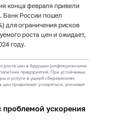
тия конца февраля привели
. Банк России пошел
%) для ограничения рисков
уемого роста цен и ожидает,
024 году.
о роста цен в будущем (инфляционными
политики предприятий. При устойчивых
ары и услуги в ущерб сбережениям,
а цен продолжает ускоряться, усиливая
 с проблемой ускорения