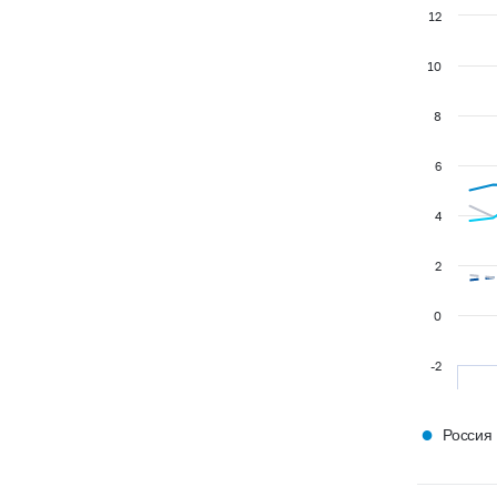
12
10
8
6
4
2
0
-2
●
Россия