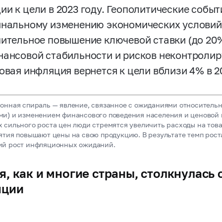
ии к цели в 2023 году. Геополитические собы
инальному изменению экономических условий
чительное повышение ключевой ставки (до 20
нансовой стабильности и рисков неконтролир
овая инфляция вернется к цели вблизи 4% в 2
нная спираль — явление, связанное с ожиданиями относительн
и) и изменением финансового поведения населения и ценовой 
 сильного роста цен люди стремятся увеличить расходы на тов
ятия повышают цены на свою продукцию. В результате темп рост
ий рост инфляционных ожиданий.
я, как и многие страны, столкнулась
яции