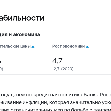
абильности
ия и экономика
ительские цены
Рост экономики
%
4,7
0)
-2,7 (2020)
 году денежно-кредитная политика Банка Рос
рживание инфляции, которая значительно уско
твие ограничительных мер по борьбе с панде