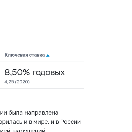
Ключевая ставка
8,50% годовых
4,25 (2020)
сии была направлена
рилась и в мире, и в России
мией, нарушений