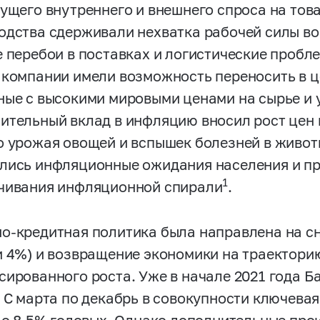
тущего внутреннего и внешнего спроса на това
одства сдерживали нехватка рабочей силы во
е перебои в поставках и логистические пробл
 компании имели возможность переносить в 
ные с высокими мировыми ценами на сырье и
ительный вклад в инфляцию вносил рост цен 
о урожая овощей и вспышек болезней в живот
лись инфляционные ожидания населения и пр
1
чивания инфляционной спирали
.
о-кредитная политика была направлена на с
и 4%) и возвращение экономики на траектори
сированного роста. Уже в начале 2021 года 
. С марта по декабрь в совокупности ключева