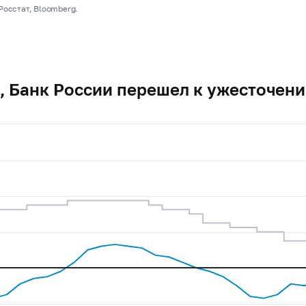
Росстат, Bloomberg.
, Банк России перешел к ужесточен