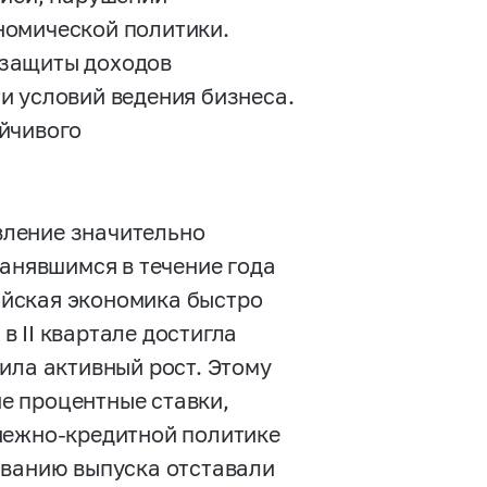
номической политики.
 защиты доходов
и условий ведения бизнеса.
йчивого
авление значительно
ранявшимся в течение года
йская экономика быстро
 II квартале достигла
ила активный рост. Этому
е процентные ставки,
нежно-кредитной политике
иванию выпуска отставали