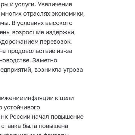
ры и услуги. Увеличение
 многих отраслях экономики,
емы. В условиях высокого
цены возросшие издержки,
 удорожанием перевозок.
на продовольствие из-за
новодстве. Заметно
едприятий, возникла угроза
нижение инфляции к цели
ю устойчивого
Банк России начал повышение
я ставка была повышена