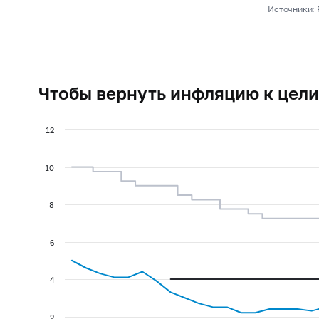
Источники: 
Чтобы вернуть инфляцию к цели
12
10
8
6
4
2