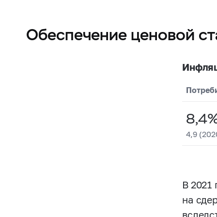
Обеспечение ценовой ст
Инфляц
Потреб
8,4
4,9 (202
В 2021
на сде
вследс