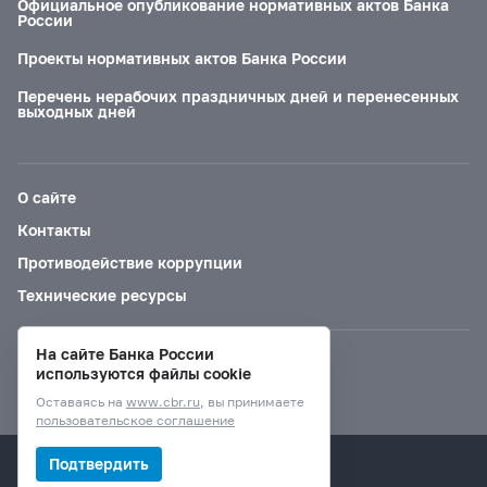
Официальное опубликование нормативных актов Банка
России
Проекты нормативных актов Банка России
Перечень нерабочих праздничных дней и перенесенных
выходных дней
О сайте
Контакты
Противодействие коррупции
Технические ресурсы
На сайте Банка России
Версия для слабовидящих
используются файлы cookie
Оставаясь на
www.cbr.ru
, вы принимаете
пользовательское соглашение
© Банк России, 2000–2026.
Подтвердить