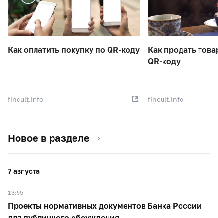
Как оплатить покупку по QR-коду
Как продать това
QR-коду
fincult.info
fincult.info
Новое в разделе
7 августа
13:55
Проекты нормативных документов Банка России
для публичного обсуждения