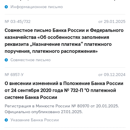
Информационное письмо
№ 03-45/732
от 29.01.2025
Совместное письмо Банка России и Федерального
казначейства «Об особенностях заполнения
реквизита „Назначение платежа“ платежного
поручения, платежного распоряжения»
Совместное письмо
№ 6957-У
от 09.12.2024
О внесении изменений в Положение Банка России
от 24 сентября 2020 года №
732-П
"О платежной
системе Банка России
Регистрация в Минюсте России № 80970 от 20.01.2025.
Официально опубликовано 27.01.2025.
Указание Банка России