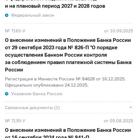
и на плановый период 2027 и 2028 годов
Федеральный закон
№ 7163-У
от 10.09.2025
О внесении изменений в Положение Банка России
от 29 сентября 2023 года №
826-П
"О порядке
осуществления Банком России контроля
за соблюдением правил платежной системы Банка
России
Регистрация в Минюсте России № 84628 от 16.12.2025.
Официально опубликовано 24.12.2025.
Указание Банка России
Связанные документы (1)
№ 7139-У
от 05.08.2025
О внесении изменений в Положение Банка России
от 16 сентября 2024 года №
841-П