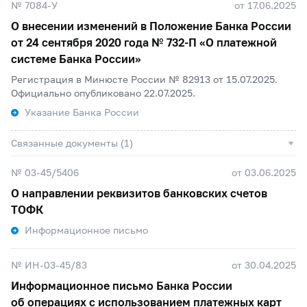
№ 7084-У
от 17.06.2025
О внесении изменений в Положение Банка России
от 24 сентября 2020 года №
732-П
«О платежной
системе Банка России»
Регистрация в Минюсте России № 82913 от 15.07.2025.
Официально опубликовано 22.07.2025.
Указание Банка России
Связанные документы (1)
№ 03-45/5406
от 03.06.2025
О направлении реквизитов банковских счетов
ТОФК
Информационное письмо
№ ИН-03-45/83
от 30.04.2025
Информационное письмо Банка России
об операциях с использованием платежных карт