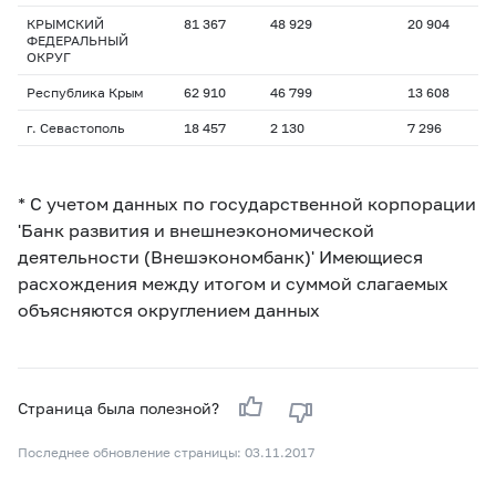
КРЫМСКИЙ
81 367
48 929
20 904
ФЕДЕРАЛЬНЫЙ
ОКРУГ
Республика Крым
62 910
46 799
13 608
г. Севастополь
18 457
2 130
7 296
* С учетом данных по государственной корпорации
'Банк развития и внешнеэкономической
деятельности (Внешэкономбанк)' Имеющиеся
расхождения между итогом и суммой слагаемых
объясняются округлением данных
Страница была полезной?
Последнее обновление страницы: 03.11.2017