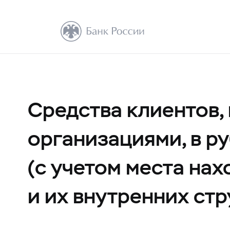
Средства клиентов,
организациями, в ру
(с учетом места на
и их внутренних ст