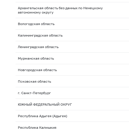
Архангельская область без данных по Ненецкому
автономному округу
Вологодская область
Калининградская область
Ленинградская область
Мурманская область
Новгородская область
Псковская область
г. Санкт-Петербург
ЮЖНЫЙ ФЕДЕРАЛЬНЫЙ ОКРУГ
Республика Адыгея (Адыгея)
Республика Калмыкия