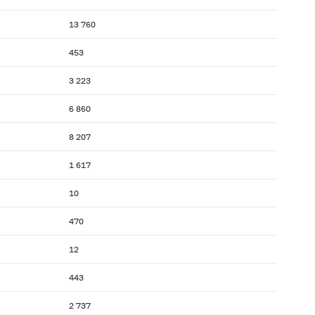
13 760
453
3 223
6 860
8 207
1 617
10
470
12
443
2 737