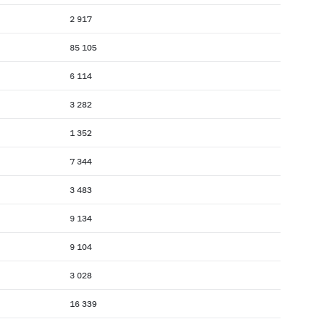
2 917
85 105
6 114
3 282
1 352
7 344
3 483
9 134
9 104
3 028
16 339