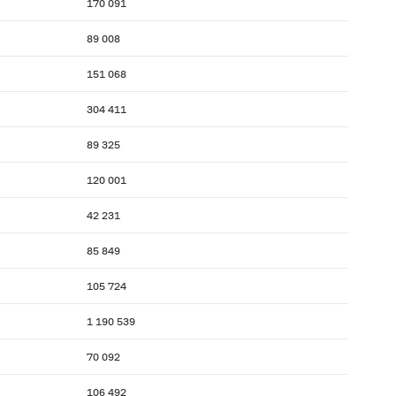
170 091
89 008
151 068
304 411
89 325
120 001
42 231
85 849
105 724
1 190 539
70 092
106 492