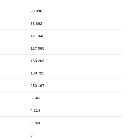
86 896
86 692
121 040
167 065
153 268
139 723
250 197
5 645
4 214
9 943
3