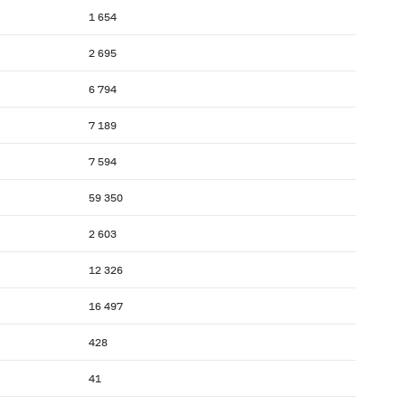
1 654
2 695
6 794
7 189
7 594
59 350
2 603
12 326
16 497
428
41