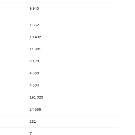
9 940
1 362
10 492
11 981
7 173
4 360
4 004
191 023
24 555
251
7