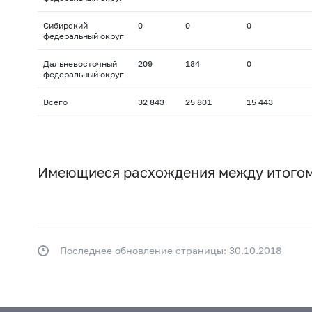
Сибирский
0
0
0
федеральный округ
Дальневосточный
209
184
0
федеральный округ
Всего
32 843
25 801
15 443
Имеющиеся расхождения между итогом
Последнее обновление страницы: 30.10.2018