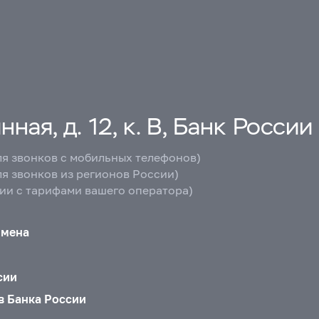
ная, д. 12, к. В, Банк России
ля звонков с мобильных телефонов)
ля звонков из регионов России)
вии с тарифами вашего оператора)
бмена
сии
в Банка России