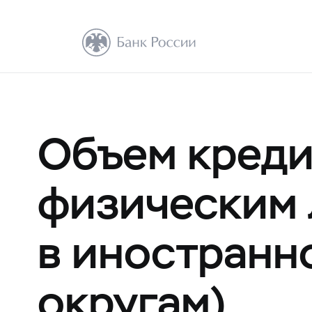
Объем креди
физическим 
в иностранн
округам)