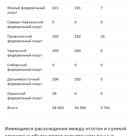
Южный федеральный
221
191
7
округ
Северо-Кавказский
0
0
0
федеральный округ
Приволжский
232
232
15
федеральный округ
Уральский
200
200
0
федеральный округ
Сибирский
0
0
0
федеральный округ
Дальневосточный
236
232
0
федеральный округ
Крымский
29
0
0
федеральный округ
Всего
28 053
24 390
5 741
Имеющиеся расхождения между итогом и суммой
слагаемых объясняются округлением данных