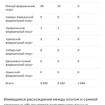
Южный федеральный
40
31
0
округ
Северо-Кавказский
0
0
0
федеральный округ
Приволжский
1
1
0
федеральный округ
Уральский
3
3
0
федеральный округ
Сибирский
0
0
0
федеральный округ
Дальневосточный
0
0
0
федеральный округ
Крымский
0
0
0
федеральный округ
Всего
3 526
3 153
1 594
Имеющиеся расхождения между итогом и суммой
слагаемых объясняются округлением данных