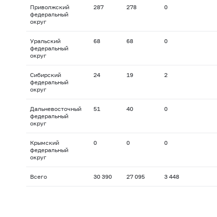
Приволжский
287
278
0
федеральный
округ
Уральский
68
68
0
федеральный
округ
Сибирский
24
19
2
федеральный
округ
Дальневосточный
51
40
0
федеральный
округ
Крымский
0
0
0
федеральный
округ
Всего
30 390
27 095
3 448