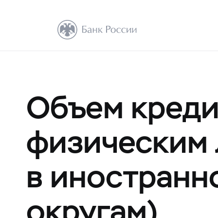
Объем креди
физическим 
в иностранн
округам)