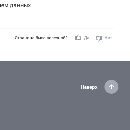
ием данных
Страница была полезной?
Да
Нет
Наверх