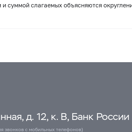
 и суммой слагаемых объясняются округлен
ная, д. 12, к. В, Банк России
ля звонков с мобильных телефонов)