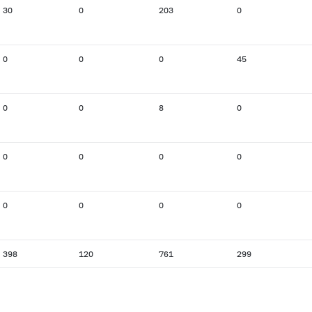
30
0
203
0
0
0
0
45
0
0
8
0
0
0
0
0
0
0
0
0
398
120
761
299