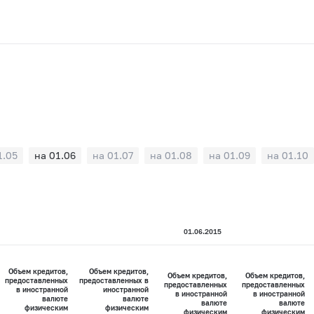
1.05
на 01.06
на 01.07
на 01.08
на 01.09
на 01.10
01.06.2015
Объем кредитов,
Объем кредитов,
Объем кредитов,
Объем кредитов,
предоставленных
предоставленных в
предоставленных
предоставленных
в иностранной
иностранной
в иностранной
в иностранной
валюте
валюте
валюте
валюте
физическим
физическим
физическим
физическим