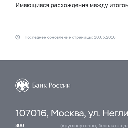
Имеющиеся расхождения между итогом
Последнее обновление страницы: 10.05.2016
107016, Москва, ул. Неглин
300
(круглосуточно, бесплатно д