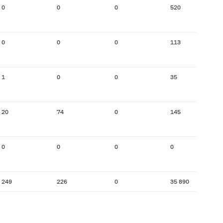
0
0
0
520
0
0
0
113
1
0
0
35
20
74
0
145
0
0
0
0
249
226
0
35 890