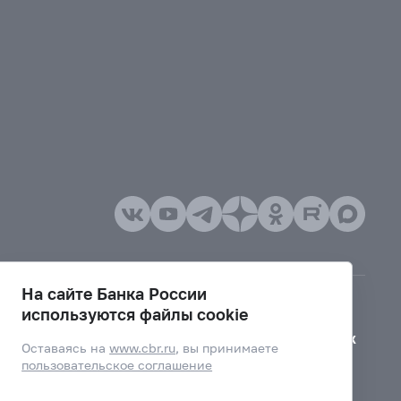
На сайте Банка России
используются файлы cookie
Версия для слабовидящих
Оставаясь на
www.cbr.ru
, вы принимаете
пользовательское соглашение