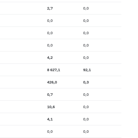
2,7
0,0
0,0
0,0
0,0
0,0
0,0
0,0
4,2
0,0
8 627,1
92,1
426,0
0,3
0,7
0,0
10,6
0,0
4,1
0,0
0,0
0,0