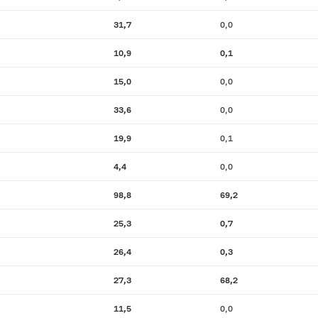
31,7
0,0
10,9
0,1
15,0
0,0
33,6
0,0
19,9
0,1
4,4
0,0
98,8
69,2
25,3
0,7
26,4
0,3
27,3
68,2
11,5
0,0