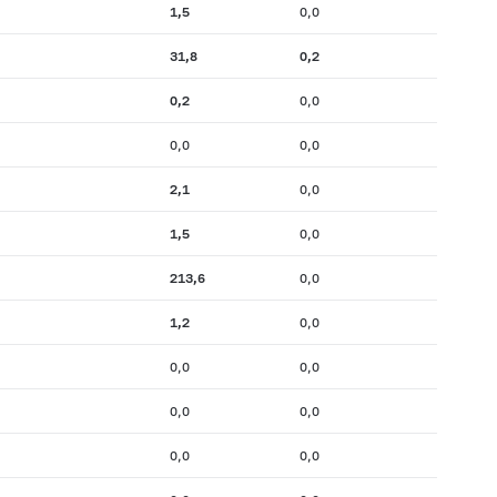
1,5
0,0
31,8
0,2
0,2
0,0
0,0
0,0
2,1
0,0
1,5
0,0
213,6
0,0
1,2
0,0
0,0
0,0
0,0
0,0
0,0
0,0