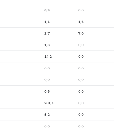
8,9
0,0
1,1
1,6
2,7
7,0
1,8
0,0
14,2
0,0
0,0
0,0
0,0
0,0
0,5
0,0
231,1
0,0
5,2
0,0
0,0
0,0