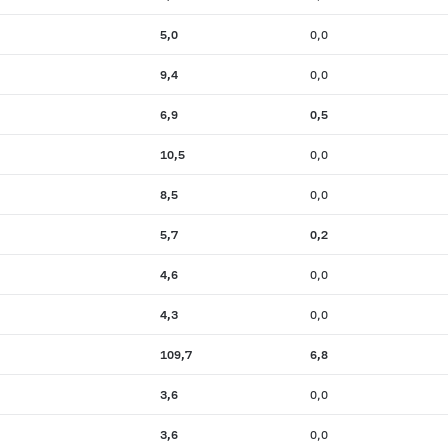
5,0
0,0
9,4
0,0
6,9
0,5
10,5
0,0
8,5
0,0
5,7
0,2
4,6
0,0
4,3
0,0
109,7
6,8
3,6
0,0
3,6
0,0