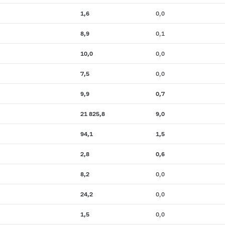
1,6
0,0
8,9
0,1
10,0
0,0
7,5
0,0
9,9
0,7
21 825,8
9,0
94,1
1,5
2,8
0,6
8,2
0,0
24,2
0,0
1,5
0,0