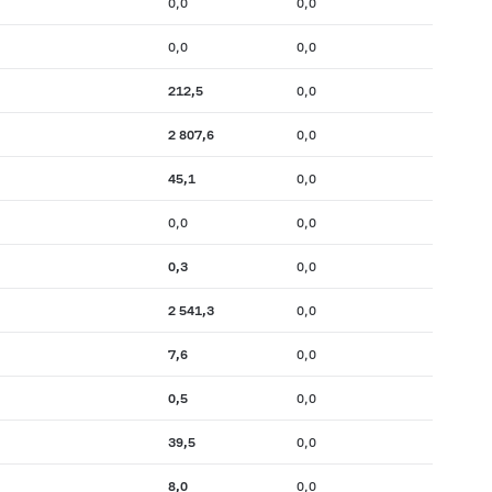
0,0
0,0
0,0
0,0
212,5
0,0
2 807,6
0,0
45,1
0,0
0,0
0,0
0,3
0,0
2 541,3
0,0
7,6
0,0
0,5
0,0
39,5
0,0
8,0
0,0