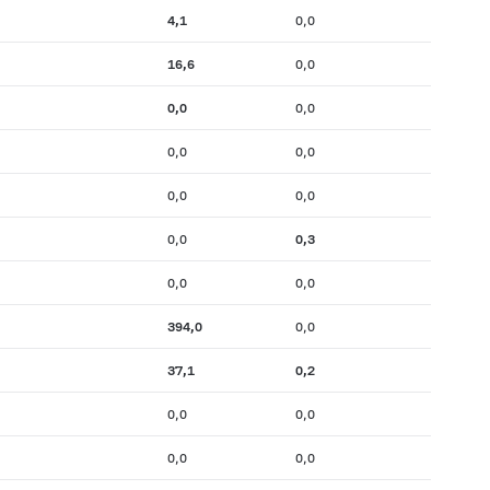
4,1
0,0
16,6
0,0
0,0
0,0
0,0
0,0
0,0
0,0
0,0
0,3
0,0
0,0
394,0
0,0
37,1
0,2
0,0
0,0
0,0
0,0