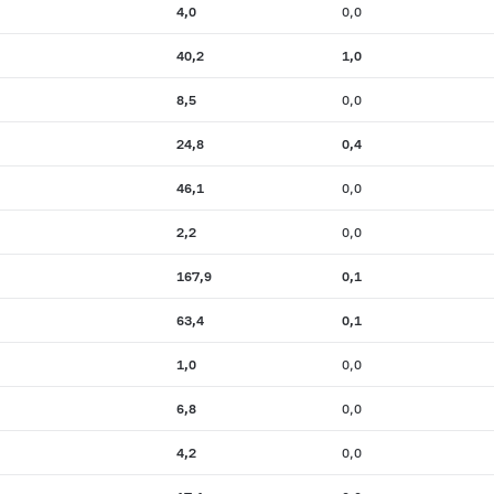
4,0
0,0
40,2
1,0
8,5
0,0
24,8
0,4
46,1
0,0
2,2
0,0
167,9
0,1
63,4
0,1
1,0
0,0
6,8
0,0
4,2
0,0