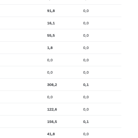
91,8
0,0
16,1
0,0
55,5
0,0
1,8
0,0
0,0
0,0
0,0
0,0
308,2
0,1
0,0
0,0
122,6
0,0
156,5
0,1
41,8
0,0