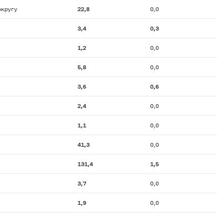
округу
22,8
0,0
3,4
0,3
1,2
0,0
5,8
0,0
3,6
0,6
2,4
0,0
1,1
0,0
41,3
0,0
131,4
1,5
3,7
0,0
1,9
0,0