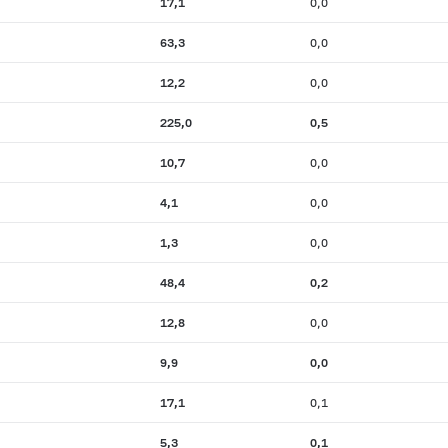
17,1
0,0
63,3
0,0
12,2
0,0
225,0
0,5
10,7
0,0
4,1
0,0
1,3
0,0
48,4
0,2
12,8
0,0
9,9
0,0
17,1
0,1
5,3
0,1