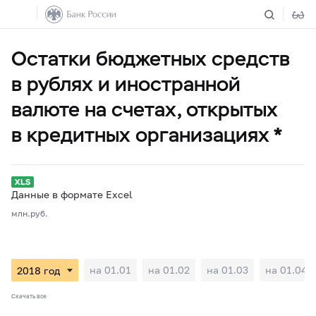
Остатки бюджетных средств
в рублях и иностранной
валюте на счетах, открытых
в кредитных организациях *
Данные в формате Excel
млн.руб.
на 01.01
на 01.02
на 01.03
на 01.04
Скачать все