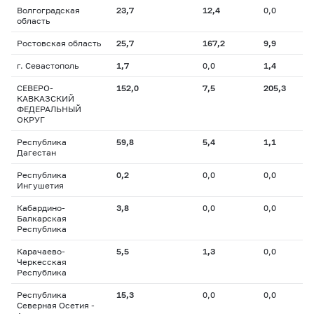
Волгоградская
23,7
12,4
0,0
область
Ростовская область
25,7
167,2
9,9
г. Севастополь
1,7
0,0
1,4
СЕВЕРО-
152,0
7,5
205,3
КАВКАЗСКИЙ
ФЕДЕРАЛЬНЫЙ
ОКРУГ
Республика
59,8
5,4
1,1
Дагестан
Республика
0,2
0,0
0,0
Ингушетия
Кабардино-
3,8
0,0
0,0
Балкарская
Республика
Карачаево-
5,5
1,3
0,0
Черкесская
Республика
Республика
15,3
0,0
0,0
Северная Осетия -