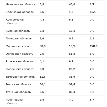
Ивановская область
3,3
43,6
1,7
Калужская область
8,5
1,6
15,1
Костромская
4,3
5,5
0,0
область
Курская область
3,3
13,3
0,0
Липецкая область
6,6
0,5
1,1
Московская область
88,9
16,7
173,8
Орловская область
7,5
51,8
5,0
Рязанская область
4,1
6,9
0,0
Смоленская область
0,9
20,2
2,5
Тамбовская область
11,6
31,9
0,0
Тверская область
30,1
31,4
0,0
Тульская область
8,5
38,4
0,0
Ярославская
9,4
7,0
5,7
область