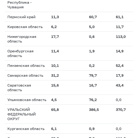
Республика -
Чувашия
Пермский край
11,3
60,7
61,1
Кировская область
6,2
5,0
11,7
Нижегородская
17,7
0,6
113,0
область
Оренбургская
11,4
1,9
14,9
область
Пензенская область
10,1
0,2
52,4
Самарская область
31,2
79,7
17,9
Саратовская
15,6
16,7
43,4
область
Ульяновская область
4,5
76,2
0,0
УРАЛЬСКИЙ
65,8
386,5
370,7
ФЕДЕРАЛЬНЫЙ
ОКРУГ
Курганская область
6,1
0,9
0,0