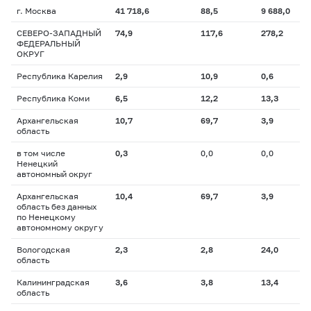
г. Москва
41 718,6
88,5
9 688,0
СЕВЕРО-ЗАПАДНЫЙ
74,9
117,6
278,2
ФЕДЕРАЛЬНЫЙ
ОКРУГ
Республика Карелия
2,9
10,9
0,6
Республика Коми
6,5
12,2
13,3
Архангельская
10,7
69,7
3,9
область
в том числе
0,3
0,0
0,0
Ненецкий
автономный округ
Архангельская
10,4
69,7
3,9
область без данных
по Ненецкому
автономному округу
Вологодская
2,3
2,8
24,0
область
Калининградская
3,6
3,8
13,4
область