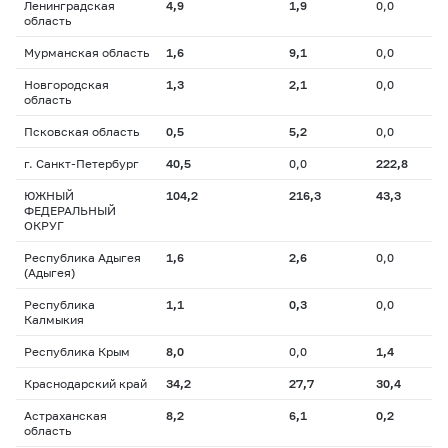
Ленинградская
4,9
1,9
0,0
область
Мурманская область
1,6
9,1
0,0
Новгородская
1,3
2,1
0,0
область
Псковская область
0,5
5,2
0,0
г. Санкт-Петербург
40,5
0,0
222,8
ЮЖНЫЙ
104,2
216,3
43,3
ФЕДЕРАЛЬНЫЙ
ОКРУГ
Республика Адыгея
1,6
2,6
0,0
(Адыгея)
Республика
1,1
0,3
0,0
Калмыкия
Республика Крым
8,0
0,0
1,4
Краснодарский край
34,2
27,7
30,4
Астраханская
8,2
6,1
0,2
область