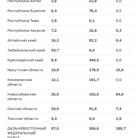
Республика Алтай
2,6
21,8
0,0
Республика Бурятия
6,4
76,3
0,0
Республика Тыва
1,8
0,1
0,0
Республика Хакасия
7,2
16,8
0,3
Алтайский край
16,2
82,2
0,4
Забайкальский край
33,7
6,0
0,0
Красноярский край
8,9
344,0
0,0
Иркутская область
16,8
178,9
15,6
Кемеровская
12,1
161,7
0,0
область
Новосибирская
25,5
102,0
64,6
область
Омская область
33,9
91,8
7,4
Томская область
4,3
0,9
1,9
ДАЛЬНЕВОСТОЧНЫЙ
97,5
356,6
185,7
ФЕДЕРАЛЬНЫЙ
ОКРУГ