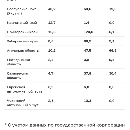
Республика Саха
40,2
60,6
79,5
(Якутия)
Камчатский край
12,7
1,4
0,0
Приморский край
12,5
120,0
6,1
Хабаровский край
8,8
66,3
3,1
Амурская область
10,2
47,5
66,3
Магаданская
2,4
3,8
0,3
область
Сахалинская
4,7
37,8
30,4
область
Еврейская
3,9
6,0
0,0
автономная область
Чукотский
2,3
13,3
0,0
автономный округ
* С учетом данных по государственной корпорации