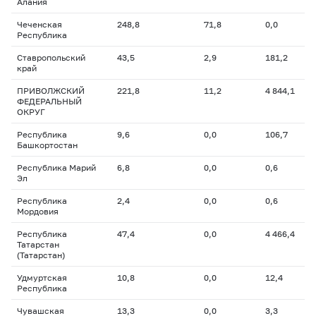
Алания
Чеченская
248,8
71,8
0,0
Республика
Ставропольский
43,5
2,9
181,2
край
ПРИВОЛЖСКИЙ
221,8
11,2
4 844,1
ФЕДЕРАЛЬНЫЙ
ОКРУГ
Республика
9,6
0,0
106,7
Башкортостан
Республика Марий
6,8
0,0
0,6
Эл
Республика
2,4
0,0
0,6
Мордовия
Республика
47,4
0,0
4 466,4
Татарстан
(Татарстан)
Удмуртская
10,8
0,0
12,4
Республика
Чувашская
13,3
0,0
3,3