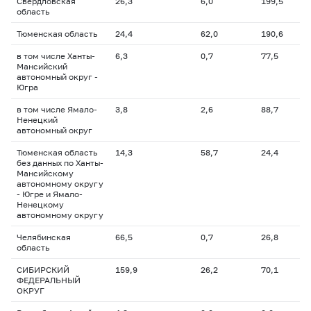
Свердловская
26,3
6,0
199,5
область
Тюменская область
24,4
62,0
190,6
в том числе Ханты-
6,3
0,7
77,5
Мансийский
автономный округ -
Югра
в том числе Ямало-
3,8
2,6
88,7
Ненецкий
автономный округ
Тюменская область
14,3
58,7
24,4
без данных по Ханты-
Мансийскому
автономному округу
- Югре и Ямало-
Ненецкому
автономному округу
Челябинская
66,5
0,7
26,8
область
СИБИРСКИЙ
159,9
26,2
70,1
ФЕДЕРАЛЬНЫЙ
ОКРУГ