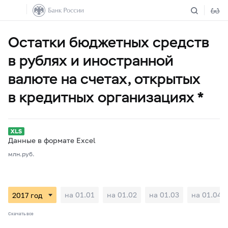
Остатки бюджетных средств
в рублях и иностранной
валюте на счетах, открытых
в кредитных организациях *
Данные в формате Excel
млн.руб.
на 01.01
на 01.02
на 01.03
на 01.04
Скачать все