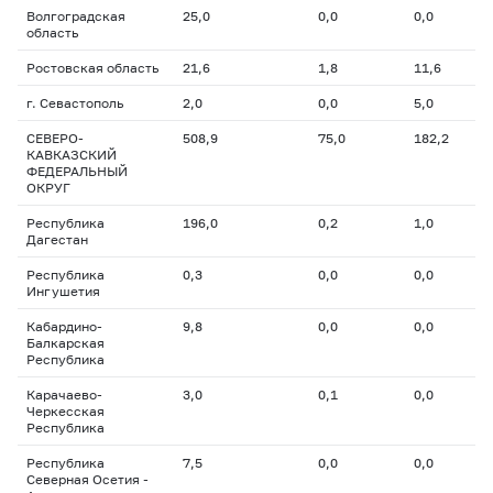
Волгоградская
25,0
0,0
0,0
область
Ростовская область
21,6
1,8
11,6
г. Севастополь
2,0
0,0
5,0
СЕВЕРО-
508,9
75,0
182,2
КАВКАЗСКИЙ
ФЕДЕРАЛЬНЫЙ
ОКРУГ
Республика
196,0
0,2
1,0
Дагестан
Республика
0,3
0,0
0,0
Ингушетия
Кабардино-
9,8
0,0
0,0
Балкарская
Республика
Карачаево-
3,0
0,1
0,0
Черкесская
Республика
Республика
7,5
0,0
0,0
Северная Осетия -