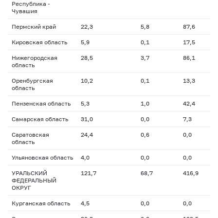
Республика -
Чувашия
Пермский край
22,3
5,8
87,6
Кировская область
5,9
0,1
17,5
Нижегородская
28,5
3,7
86,1
область
Оренбургская
10,2
0,1
13,3
область
Пензенская область
5,3
1,0
42,4
Самарская область
31,0
0,0
7,3
Саратовская
24,4
0,6
0,0
область
Ульяновская область
4,0
0,0
0,0
УРАЛЬСКИЙ
121,7
68,7
416,9
ФЕДЕРАЛЬНЫЙ
ОКРУГ
Курганская область
4,5
0,0
0,0