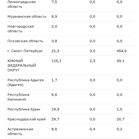
Ленинградская
7,5
0,5
0,0
область
Мурманская область
8,9
0,0
0,0
Новгородская
2,0
0,0
0,0
область
Псковская область
0,8
0,0
0,0
г. Санкт-Петербург
21,3
0,0
454,0
ЮЖНЫЙ
115,1
2,3
39,1
ФЕДЕРАЛЬНЫЙ
ОКРУГ
Республика Адыгея
1,7
0,0
0,0
(Адыгея)
Республика
6,6
0,0
0,0
Калмыкия
Республика Крым
19,9
0,0
1,5
Краснодарский край
29,7
0,0
20,7
Астраханская
8,6
0,4
0,2
область