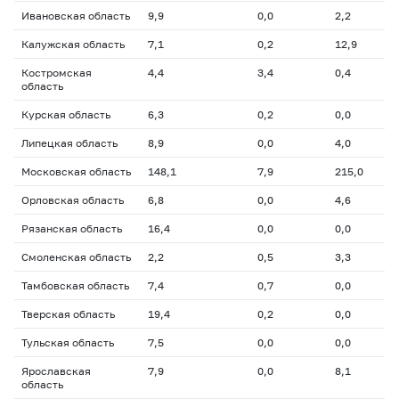
Ивановская область
9,9
0,0
2,2
Калужская область
7,1
0,2
12,9
Костромская
4,4
3,4
0,4
область
Курская область
6,3
0,2
0,0
Липецкая область
8,9
0,0
4,0
Московская область
148,1
7,9
215,0
Орловская область
6,8
0,0
4,6
Рязанская область
16,4
0,0
0,0
Смоленская область
2,2
0,5
3,3
Тамбовская область
7,4
0,7
0,0
Тверская область
19,4
0,2
0,0
Тульская область
7,5
0,0
0,0
Ярославская
7,9
0,0
8,1
область