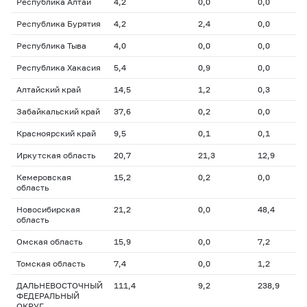
Республика Алтай
4,2
0,0
0,0
Республика Бурятия
4,2
2,4
0,0
Республика Тыва
4,0
0,0
0,0
Республика Хакасия
5,4
0,9
0,0
Алтайский край
14,5
1,2
0,3
Забайкальский край
37,6
0,2
0,0
Красноярский край
9,5
0,1
0,1
Иркутская область
20,7
21,3
12,9
Кемеровская
15,2
0,2
0,0
область
Новосибирская
21,2
0,0
48,4
область
Омская область
15,9
0,0
7,2
Томская область
7,4
0,0
1,2
ДАЛЬНЕВОСТОЧНЫЙ
111,4
9,2
238,9
ФЕДЕРАЛЬНЫЙ
ОКРУГ