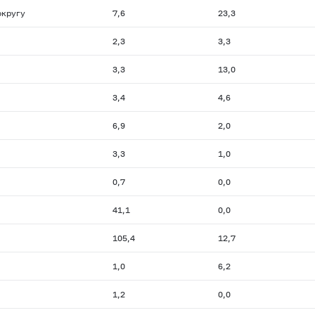
округу
7,6
23,3
2,3
3,3
3,3
13,0
3,4
4,6
6,9
2,0
3,3
1,0
0,7
0,0
41,1
0,0
105,4
12,7
1,0
6,2
1,2
0,0