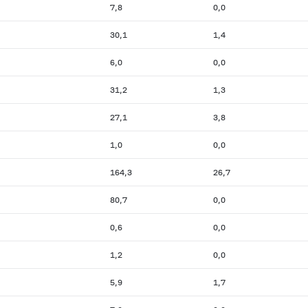
7,8
0,0
30,1
1,4
6,0
0,0
31,2
1,3
27,1
3,8
1,0
0,0
164,3
26,7
80,7
0,0
0,6
0,0
1,2
0,0
5,9
1,7