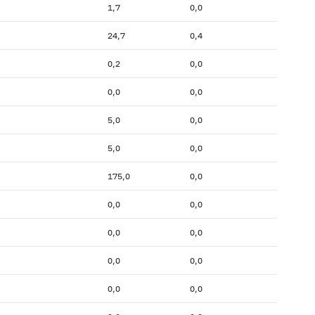
1,7
0,0
24,7
0,4
0,2
0,0
0,0
0,0
5,0
0,0
5,0
0,0
175,0
0,0
0,0
0,0
0,0
0,0
0,0
0,0
0,0
0,0