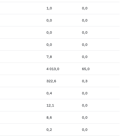
1,0
0,0
0,0
0,0
0,0
0,0
0,0
0,0
7,8
0,0
4 013,0
65,0
322,6
0,3
0,4
0,0
12,1
0,0
8,6
0,0
0,2
0,0