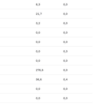
8,3
0,0
21,7
0,0
3,2
0,0
0,0
0,0
0,0
0,0
0,0
0,3
0,0
0,0
276,6
0,0
36,6
0,4
0,0
0,0
0,0
0,0