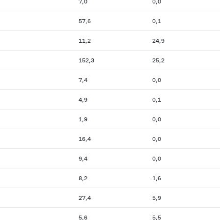
7,0
0,0
57,6
0,1
11,2
24,9
152,3
25,2
7,4
0,0
4,9
0,1
1,9
0,0
16,4
0,0
9,4
0,0
8,2
1,6
27,4
5,9
5,6
5,5