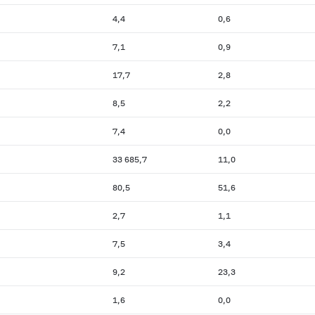
4,4
0,6
7,1
0,9
17,7
2,8
8,5
2,2
7,4
0,0
33 685,7
11,0
80,5
51,6
2,7
1,1
7,5
3,4
9,2
23,3
1,6
0,0