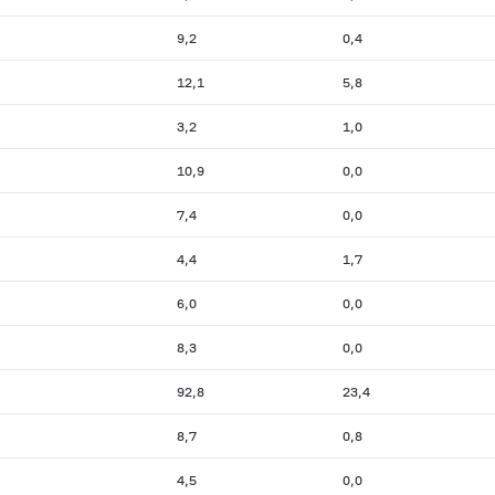
9,2
0,4
12,1
5,8
3,2
1,0
10,9
0,0
7,4
0,0
4,4
1,7
6,0
0,0
8,3
0,0
92,8
23,4
8,7
0,8
4,5
0,0