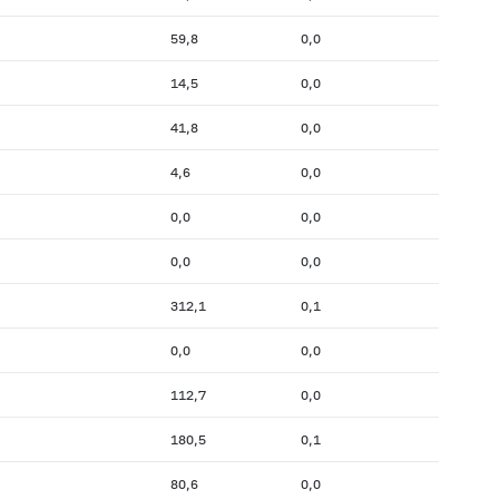
59,8
0,0
14,5
0,0
41,8
0,0
4,6
0,0
0,0
0,0
0,0
0,0
312,1
0,1
0,0
0,0
112,7
0,0
180,5
0,1
80,6
0,0