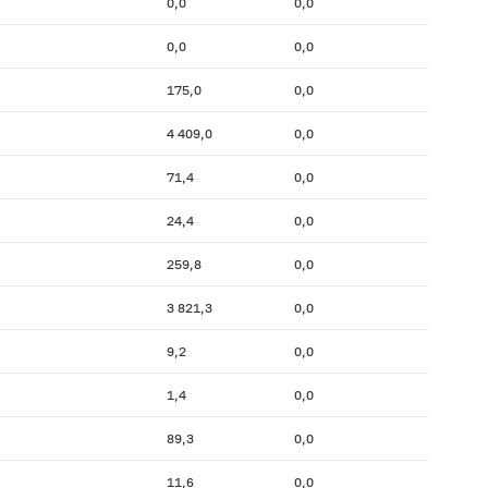
0,0
0,0
0,0
0,0
175,0
0,0
4 409,0
0,0
71,4
0,0
24,4
0,0
259,8
0,0
3 821,3
0,0
9,2
0,0
1,4
0,0
89,3
0,0
11,6
0,0