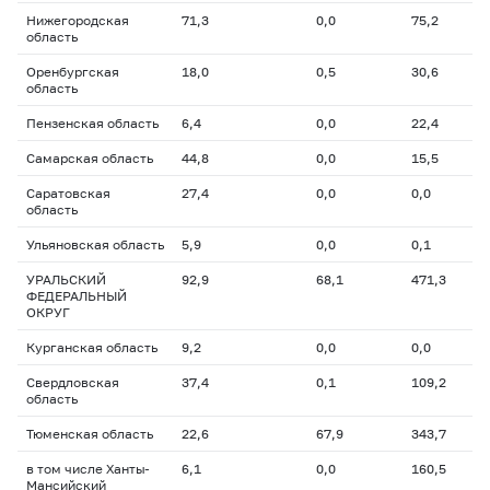
Нижегородская
71,3
0,0
75,2
область
Оренбургская
18,0
0,5
30,6
область
Пензенская область
6,4
0,0
22,4
Самарская область
44,8
0,0
15,5
Саратовская
27,4
0,0
0,0
область
Ульяновская область
5,9
0,0
0,1
УРАЛЬСКИЙ
92,9
68,1
471,3
ФЕДЕРАЛЬНЫЙ
ОКРУГ
Курганская область
9,2
0,0
0,0
Свердловская
37,4
0,1
109,2
область
Тюменская область
22,6
67,9
343,7
в том числе Ханты-
6,1
0,0
160,5
Мансийский