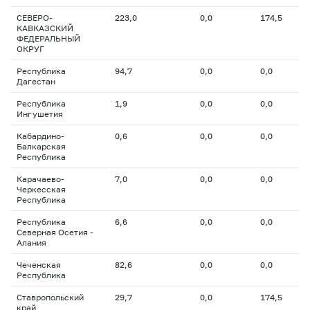
СЕВЕРО-
223,0
0,0
174,5
КАВКАЗСКИЙ
ФЕДЕРАЛЬНЫЙ
ОКРУГ
Республика
94,7
0,0
0,0
Дагестан
Республика
1,9
0,0
0,0
Ингушетия
Кабардино-
0,6
0,0
0,0
Балкарская
Республика
Карачаево-
7,0
0,0
0,0
Черкесская
Республика
Республика
6,6
0,0
0,0
Северная Осетия -
Алания
Чеченская
82,6
0,0
0,0
Республика
Ставропольский
29,7
0,0
174,5
край