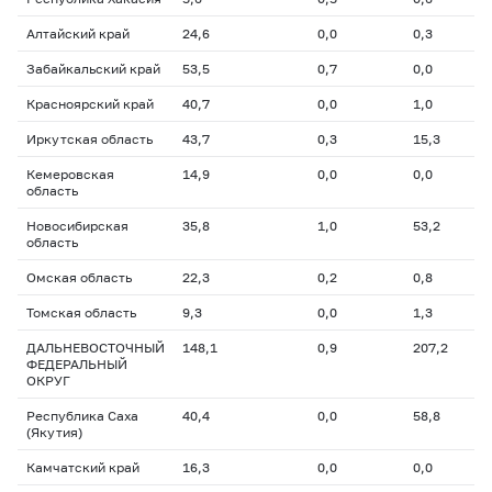
Алтайский край
24,6
0,0
0,3
Забайкальский край
53,5
0,7
0,0
Красноярский край
40,7
0,0
1,0
Иркутская область
43,7
0,3
15,3
Кемеровская
14,9
0,0
0,0
область
Новосибирская
35,8
1,0
53,2
область
Омская область
22,3
0,2
0,8
Томская область
9,3
0,0
1,3
ДАЛЬНЕВОСТОЧНЫЙ
148,1
0,9
207,2
ФЕДЕРАЛЬНЫЙ
ОКРУГ
Республика Саха
40,4
0,0
58,8
(Якутия)
Камчатский край
16,3
0,0
0,0