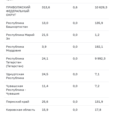
ПРИВОЛЖСКИЙ
313,6
0,6
10 629,3
ФЕДЕРАЛЬНЫЙ
ОКРУГ
Республика
13,0
0,0
135,9
Башкортостан
Республика Марий
21,5
0,0
1,2
Эл
Республика
3,9
0,0
192,1
Мордовия
Республика
24,1
0,0
9 992,3
Татарстан
(Татарстан)
Удмуртская
24,5
0,0
7,1
Республика
Чувашская
11,4
0,0
7,2
Республика -
Чувашия
Пермский край
25,6
0,0
131,9
Кировская область
15,9
0,0
17,8