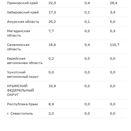
Приморский край
22,3
0,4
28,4
Хабаровский край
17,3
0,1
3,9
Амурская область
25,2
0,1
5,0
Магаданская
7,7
0,0
0,3
область
Сахалинская
18,6
0,4
110,7
область
Еврейская
0,2
0,0
0,0
автономная область
Чукотский
0,0
0,0
0,0
автономный округ
КРЫМСКИЙ
10,9
0,0
0,0
ФЕДЕРАЛЬНЫЙ
ОКРУГ
Республика Крым
8,9
0,0
0,0
г. Севастополь
2,0
0,0
0,0