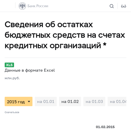
Сведения об остатках
бюджетных средств на счетах
кредитных организаций *
Данные в формате Excel
млн.руб.
на 01.01
на 01.02
на 01.03
на 01.04
Скачать все
01.02.2015