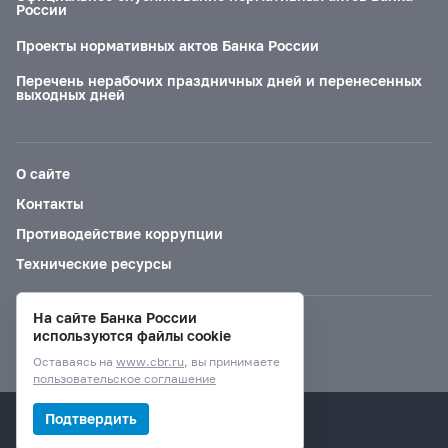
России
Проекты нормативных актов Банка России
Перечень нерабочих праздничных дней и перенесенных
выходных дней
О сайте
Контакты
Противодействие коррупции
Технические ресурсы
На сайте Банка России
Версия для слабовидящих
используются файлы cookie
Оставаясь на
www.cbr.ru
, вы принимаете
пользовательское соглашение
© Банк России, 2000–2026.
Подтвердить
Дизайн сайта —