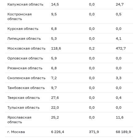
Калужская область
14,5
0,0
24,7
Костромская
9,5
0,0
0,5
область
Курская область
6,8
0,0
0,0
Липецкая область
5,3
0,0
4,1
Московская область
118,6
0,2
472,7
Орловская область
5,9
0,0
0,0
Рязанская область
6,8
0,0
0,0
Смоленская область
7,2
0,0
3,3
Тамбовская область
9,7
0,0
0,0
Тверская область
27,6
0,0
0,4
Тульская область
22,0
0,0
0,0
Ярославская
25,2
0,0
11,6
область
г. Москва
6 226,4
371,9
68 189,9