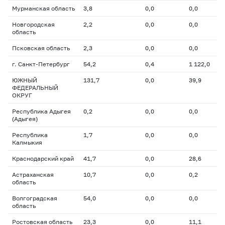
Мурманская область
3,8
0,0
0,0
Новгородская
2,2
0,0
0,0
область
Псковская область
2,3
0,0
0,0
г. Санкт-Петербург
54,2
0,4
1 122,0
ЮЖНЫЙ
131,7
0,0
39,9
ФЕДЕРАЛЬНЫЙ
ОКРУГ
Республика Адыгея
0,2
0,0
0,0
(Адыгея)
Республика
1,7
0,0
0,0
Калмыкия
Краснодарский край
41,7
0,0
28,6
Астраханская
10,7
0,0
0,2
область
Волгоградская
54,0
0,0
0,0
область
Ростовская область
23,3
0,0
11,1