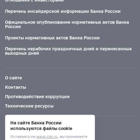
Перечень инсайдерской информации Банка России
Официальное опубликование нормативных актов Банка
России
Проекты нормативных актов Банка России
Перечень нерабочих праздничных дней и перенесенных
выходных дней
О сайте
Контакты
Противодействие коррупции
Технические ресурсы
На сайте Банка России
Версия для слабовидящих
используются файлы cookie
Оставаясь на
www.cbr.ru
, вы принимаете