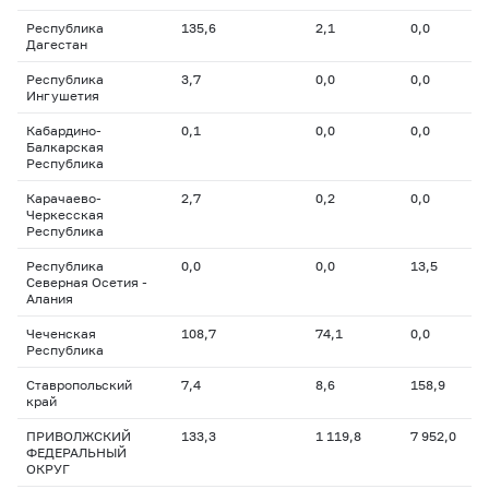
Республика
135,6
2,1
0,0
Дагестан
Республика
3,7
0,0
0,0
Ингушетия
Кабардино-
0,1
0,0
0,0
Балкарская
Республика
Карачаево-
2,7
0,2
0,0
Черкесская
Республика
Республика
0,0
0,0
13,5
Северная Осетия -
Алания
Чеченская
108,7
74,1
0,0
Республика
Ставропольский
7,4
8,6
158,9
край
ПРИВОЛЖСКИЙ
133,3
1 119,8
7 952,0
ФЕДЕРАЛЬНЫЙ
ОКРУГ