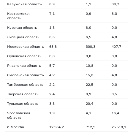
Калужская область
6,9
1,1
38,7
Костромская
7,1
0,9
3,3
область
Курская область
1,8
6,0
0,0
Липецкая область
6,6
6,5
4,0
Московская область
63,8
300,3
407,7
Орловская область
0,3
0,0
0,0
Рязанская область
5,7
10,8
0,0
Смоленская область
4,7
15,3
4,8
Тамбовская область
2,2
22,5
0,0
Тверская область
2,4
9,9
0,5
Тульская область
3,8
20,4
0,0
Ярославская
1,9
4,7
16,4
область
г. Москва
12 984,2
712,9
25 518,1