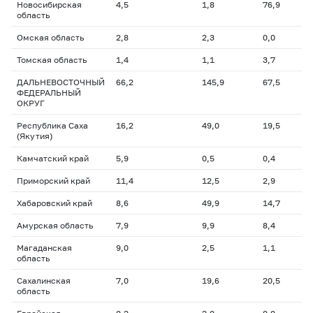
Новосибирская
4,5
1,8
76,9
область
Омская область
2,8
2,3
0,0
Томская область
1,4
1,1
3,7
ДАЛЬНЕВОСТОЧНЫЙ
66,2
145,9
67,5
ФЕДЕРАЛЬНЫЙ
ОКРУГ
Республика Саха
16,2
49,0
19,5
(Якутия)
Камчатский край
5,9
0,5
0,4
Приморский край
11,4
12,5
2,9
Хабаровский край
8,6
49,9
14,7
Амурская область
7,9
9,9
8,4
Магаданская
9,0
2,5
1,1
область
Сахалинская
7,0
19,6
20,5
область