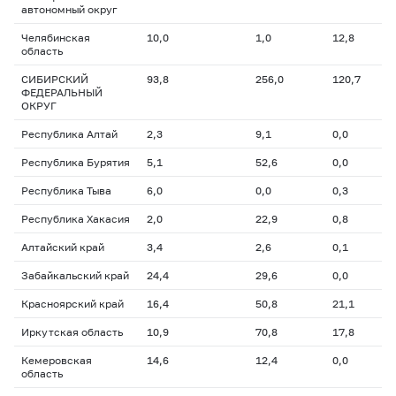
автономный округ
Челябинская
10,0
1,0
12,8
область
СИБИРСКИЙ
93,8
256,0
120,7
ФЕДЕРАЛЬНЫЙ
ОКРУГ
Республика Алтай
2,3
9,1
0,0
Республика Бурятия
5,1
52,6
0,0
Республика Тыва
6,0
0,0
0,3
Республика Хакасия
2,0
22,9
0,8
Алтайский край
3,4
2,6
0,1
Забайкальский край
24,4
29,6
0,0
Красноярский край
16,4
50,8
21,1
Иркутская область
10,9
70,8
17,8
Кемеровская
14,6
12,4
0,0
область