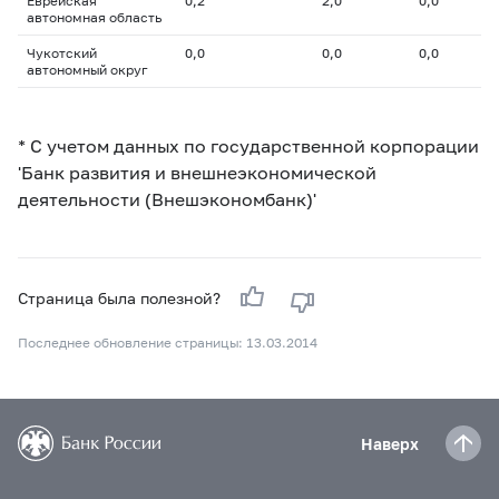
Еврейская
0,2
2,0
0,0
автономная область
Чукотский
0,0
0,0
0,0
автономный округ
* С учетом данных по государственной корпорации
'Банк развития и внешнеэкономической
деятельности (Внешэкономбанк)'
Страница была полезной?
Последнее обновление страницы: 13.03.2014
Наверх