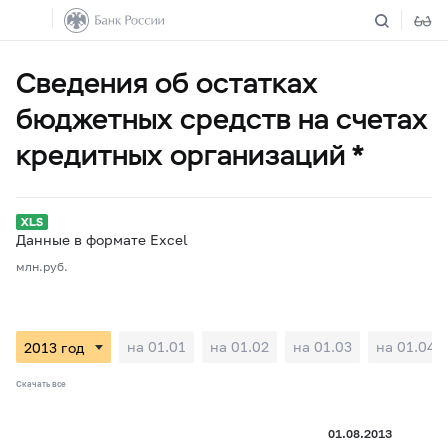
Сведения об остатках
бюджетных средств на счетах
кредитных организаций *
Данные в формате Excel
млн.руб.
на 01.01
на 01.02
на 01.03
на 01.04
Скачать все
01.08.2013