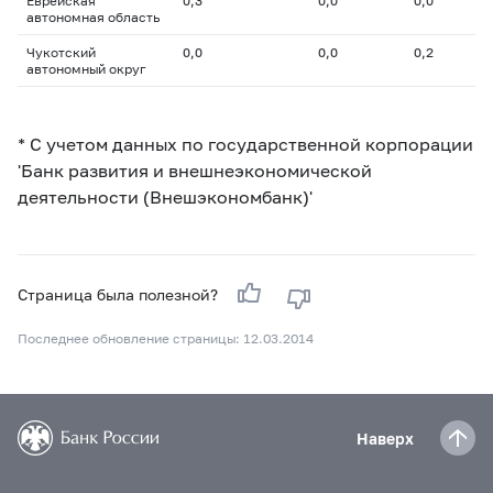
Еврейская
0,3
0,0
0,0
автономная область
Чукотский
0,0
0,0
0,2
автономный округ
* С учетом данных по государственной корпорации
'Банк развития и внешнеэкономической
деятельности (Внешэкономбанк)'
Страница была полезной?
Последнее обновление страницы: 12.03.2014
Наверх