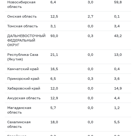
Новосибирская
6,4
3,0
59,8
область
Омская область
12,5
2,7
0,1
Томская область
3,1
0,0
3,4
ДАЛЬНЕВОСТОЧНЫЙ
93,0
0,3
43,2
ФЕДЕРАЛЬНЫЙ
ОКРУГ
Республика Саха
21,1
0,0
13,0
(Якутия)
Камчатский край
16,5
0,0
0,4
Приморский край
6,5
0,3
3,6
Хабаровский край
12,0
0,0
14,9
Амурская область
12,9
0,0
4,4
Магаданская
5,7
0,0
1,2
область
Сахалинская
18,0
0,0
5,5
область