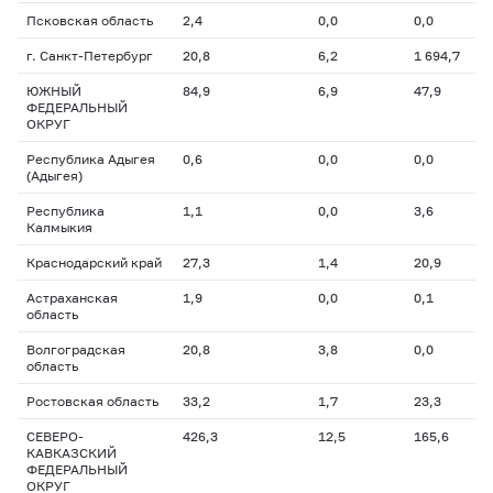
Псковская область
2,4
0,0
0,0
г. Санкт-Петербург
20,8
6,2
1 694,7
ЮЖНЫЙ
84,9
6,9
47,9
ФЕДЕРАЛЬНЫЙ
ОКРУГ
Республика Адыгея
0,6
0,0
0,0
(Адыгея)
Республика
1,1
0,0
3,6
Калмыкия
Краснодарский край
27,3
1,4
20,9
Астраханская
1,9
0,0
0,1
область
Волгоградская
20,8
3,8
0,0
область
Ростовская область
33,2
1,7
23,3
СЕВЕРО-
426,3
12,5
165,6
КАВКАЗСКИЙ
ФЕДЕРАЛЬНЫЙ
ОКРУГ