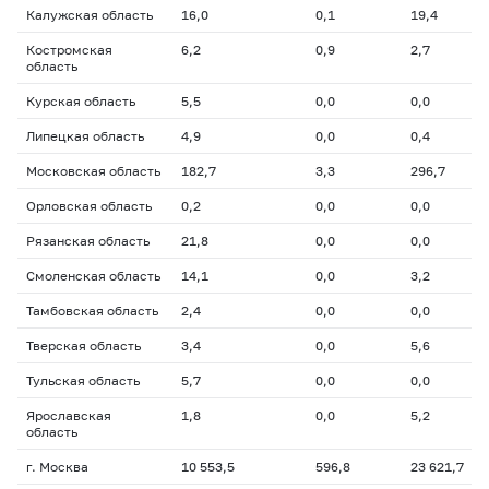
Калужская область
16,0
0,1
19,4
Костромская
6,2
0,9
2,7
область
Курская область
5,5
0,0
0,0
Липецкая область
4,9
0,0
0,4
Московская область
182,7
3,3
296,7
Орловская область
0,2
0,0
0,0
Рязанская область
21,8
0,0
0,0
Смоленская область
14,1
0,0
3,2
Тамбовская область
2,4
0,0
0,0
Тверская область
3,4
0,0
5,6
Тульская область
5,7
0,0
0,0
Ярославская
1,8
0,0
5,2
область
г. Москва
10 553,5
596,8
23 621,7