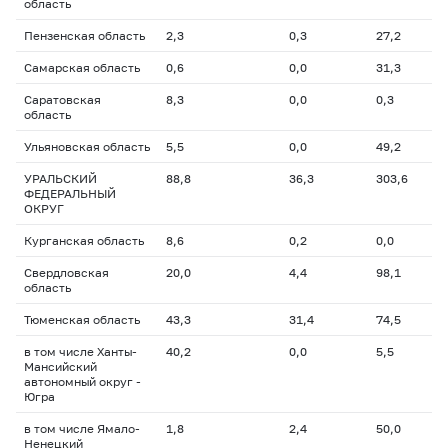
область
Пензенская область
2,3
0,3
27,2
Самарская область
0,6
0,0
31,3
Саратовская
8,3
0,0
0,3
область
Ульяновская область
5,5
0,0
49,2
УРАЛЬСКИЙ
88,8
36,3
303,6
ФЕДЕРАЛЬНЫЙ
ОКРУГ
Курганская область
8,6
0,2
0,0
Свердловская
20,0
4,4
98,1
область
Тюменская область
43,3
31,4
74,5
в том числе Ханты-
40,2
0,0
5,5
Мансийский
автономный округ -
Югра
в том числе Ямало-
1,8
2,4
50,0
Ненецкий