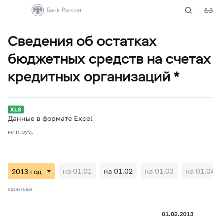
Сведения об остатках
бюджетных средств на счетах
кредитных организаций *
Данные в формате Excel
млн.руб.
на 01.01
на 01.02
на 01.03
на 01.04
Скачать все
01.02.2013