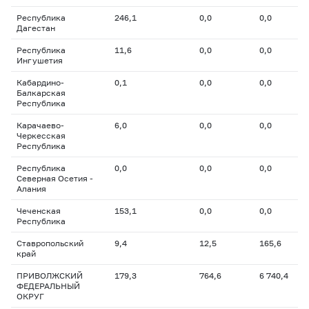
Республика
246,1
0,0
0,0
Дагестан
Республика
11,6
0,0
0,0
Ингушетия
Кабардино-
0,1
0,0
0,0
Балкарская
Республика
Карачаево-
6,0
0,0
0,0
Черкесская
Республика
Республика
0,0
0,0
0,0
Северная Осетия -
Алания
Чеченская
153,1
0,0
0,0
Республика
Ставропольский
9,4
12,5
165,6
край
ПРИВОЛЖСКИЙ
179,3
764,6
6 740,4
ФЕДЕРАЛЬНЫЙ
ОКРУГ