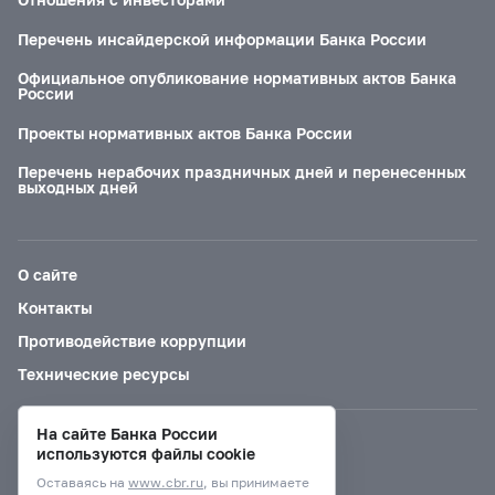
Перечень инсайдерской информации Банка России
Официальное опубликование нормативных актов Банка
России
Проекты нормативных актов Банка России
Перечень нерабочих праздничных дней и перенесенных
выходных дней
О сайте
Контакты
Противодействие коррупции
Технические ресурсы
На сайте Банка России
Версия для слабовидящих
используются файлы cookie
Оставаясь на
www.cbr.ru
, вы принимаете