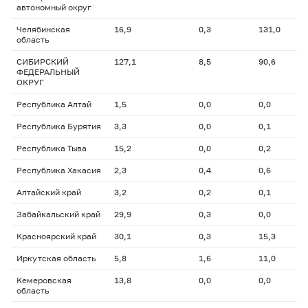
автономный округ
Челябинская
16,9
0,3
131,0
область
СИБИРСКИЙ
127,1
8,5
90,6
ФЕДЕРАЛЬНЫЙ
ОКРУГ
Республика Алтай
1,5
0,0
0,0
Республика Бурятия
3,3
0,0
0,1
Республика Тыва
15,2
0,0
0,2
Республика Хакасия
2,3
0,4
0,6
Алтайский край
3,2
0,2
0,1
Забайкальский край
29,9
0,3
0,0
Красноярский край
30,1
0,3
15,3
Иркутская область
5,8
1,6
11,0
Кемеровская
13,8
0,0
0,0
область