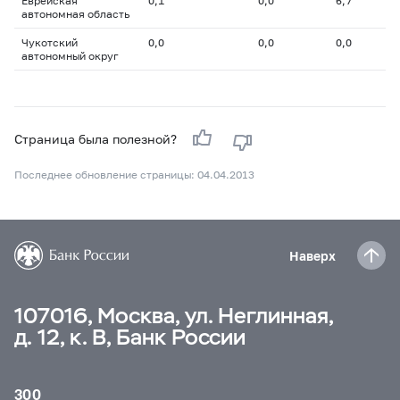
Еврейская
0,1
0,0
6,7
автономная область
Чукотский
0,0
0,0
0,0
автономный округ
Страница была полезной?
Последнее обновление страницы: 04.04.2013
Наверх
107016, Москва, ул. Неглинная,
д. 12, к. В, Банк России
300