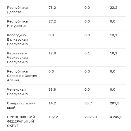
Республика
73,2
0,0
22,2
Дагестан
Республика
27,2
0,0
0,0
Ингушетия
Кабардино-
0,9
0,0
13,1
Балкарская
Республика
Карачаево-
12,8
0,1
10,1
Черкесская
Республика
Республика
0,0
0,0
0,0
Северная Осетия -
Алания
Чеченская
36,6
0,0
0,0
Республика
Ставропольский
14,2
33,7
207,3
край
ПРИВОЛЖСКИЙ
192,2
2 325,3
4 245,2
ФЕДЕРАЛЬНЫЙ
ОКРУГ