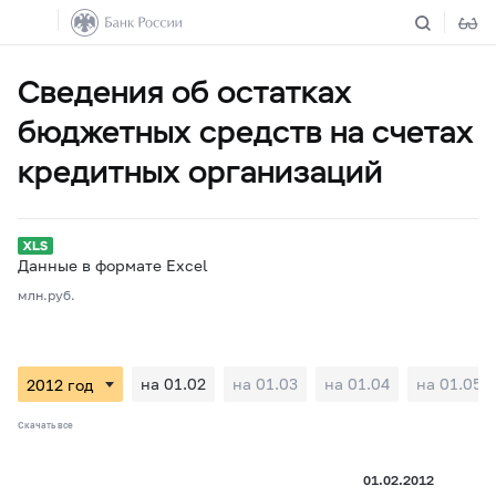
Сведения об остатках
бюджетных средств на счетах
кредитных организаций
Данные в формате Excel
млн.руб.
на 01.02
на 01.03
на 01.04
на 01.05
Скачать все
01.02.2012