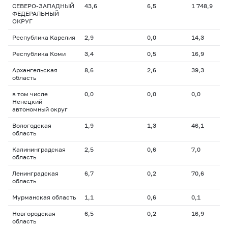
СЕВЕРО-ЗАПАДНЫЙ
43,6
6,5
1 748,9
ФЕДЕРАЛЬНЫЙ
ОКРУГ
Республика Карелия
2,9
0,0
14,3
Республика Коми
3,4
0,5
16,9
Архангельская
8,6
2,6
39,3
область
в том числе
0,0
0,0
0,0
Ненецкий
автономный округ
Вологодская
1,9
1,3
46,1
область
Калининградская
2,5
0,6
7,0
область
Ленинградская
6,7
0,2
70,6
область
Мурманская область
1,1
0,6
0,1
Новгородская
6,5
0,2
16,9
область