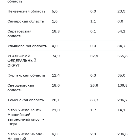
область
Пензенская область
5,0
0,0
23,3
Самарская область
1,6
1,1
0,0
Саратовская
18,8
0,1
54,1
область
Ульяновская область
4,0
0,0
34,7
УРАЛЬСКИЙ
74,9
62,9
655,3
ФЕДЕРАЛЬНЫЙ
ОКРУГ
Курганская область
11,4
0,3
35,0
Свердловская
18,0
26,6
139,8
область
Тюменская область
28,1
33,7
286,7
в том числе Ханты-
21,0
1,7
14,1
Мансийский
автономный округ -
Югра
в том числе Ямало-
6,0
2,9
236,6
Ненецкий