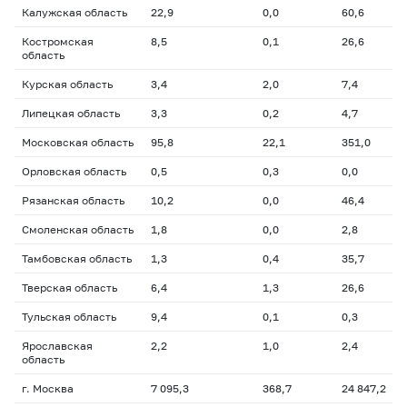
Калужская область
22,9
0,0
60,6
Костромская
8,5
0,1
26,6
область
Курская область
3,4
2,0
7,4
Липецкая область
3,3
0,2
4,7
Московская область
95,8
22,1
351,0
Орловская область
0,5
0,3
0,0
Рязанская область
10,2
0,0
46,4
Смоленская область
1,8
0,0
2,8
Тамбовская область
1,3
0,4
35,7
Тверская область
6,4
1,3
26,6
Тульская область
9,4
0,1
0,3
Ярославская
2,2
1,0
2,4
область
г. Москва
7 095,3
368,7
24 847,2