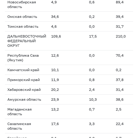
Новосибирская
4,9
0,6
89,4
область
Омская область
34,6
0,2
39,4
Томская область
4,6
0,0
31,7
ДАЛЬНЕВОСТОЧНЫЙ
109,6
17,5
210,0
ФЕДЕРАЛЬНЫЙ
ОКРУГ
Республика Саха
12,6
0,0
70,4
(Якутия)
Камчатский край
10,1
0,0
0,2
Приморский край
11,9
0,8
37,8
Хабаровский край
20,2
2,4
31,4
Амурская область
23,9
10,3
38,6
Магаданская
13,2
0,7
2,5
область
Сахалинская
17,6
3,3
22,4
область