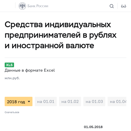
Средства индивидуальных
предпринимателей в рублях
и иностранной валюте
Данные в формате Excel
млн.руб.
на 01.01
на 01.02
на 01.03
на 01.04
Скачать все
01.05.2018