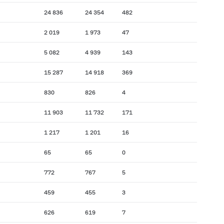
24 836
24 354
482
2 019
1 973
47
5 082
4 939
143
15 287
14 918
369
830
826
4
11 903
11 732
171
1 217
1 201
16
65
65
0
772
767
5
459
455
3
626
619
7