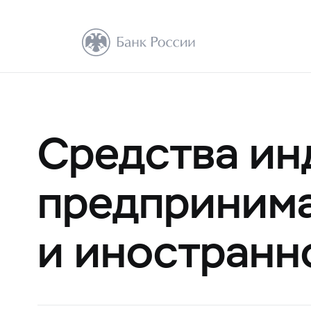
Средства ин
предпринима
и иностранн