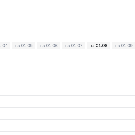
1.04
на 01.05
на 01.06
на 01.07
на 01.08
на 01.09