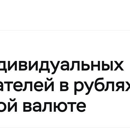
дивидуальных
телей в рубля
ой валюте