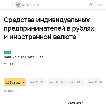
Средства индивидуальных
предпринимателей в рублях
и иностранной валюте
Данные в формате Excel
млн.руб.
на 01.01
на 01.02
на 01.03
на 01.04
Скачать все
01.05.2017