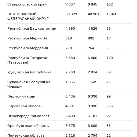
Ставропольский край
7 007
6 845
162
ПРИВОЛЖСКИЙ
50 329
48 981
1 348
ФЕДЕРАЛЬНЫЙ ОКРУГ
Республика Башкортостан
4 893
4 826
66
Республика Марий Эл
818
801
17
Республика Мордовия
770
764
6
Республика Татарстан
6 580
6 400
179
(Татарстан)
Удмуртская Республика
2 963
2 874
89
Чувашская Республика -
1 565
1 539
26
Чувашия
Пермский край
6 435
6 336
99
Кировская область
4 301
3 936
365
Нижегородская область
5 409
5 187
221
Оренбургская область
3 675
3 609
66
Пензенская область
2 816
2 794
22