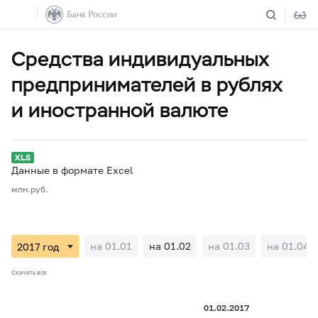
Средства индивидуальных
предпринимателей в рублях
и иностранной валюте
Данные в формате Excel
млн.руб.
на 01.01
на 01.02
на 01.03
на 01.04
Скачать все
01.02.2017