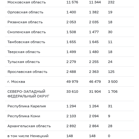
Московская область
11 576
11 344
232
Орловская область
1 400
1 382
19
Рязанская область
2 053
2 035
18
Смоленская область
1 508
1 477
30
Тамбовская область
1 655
1 645
11
Тверская область
1 499
1 480
18
Тульская область
2 279
2 255
24
Ярославская область
2 488
2 363
125
г. Москва
49 979
46 479
3 500
СЕВЕРО-ЗАПАДНЫЙ
33 610
31 904
1 706
ФЕДЕРАЛЬНЫЙ ОКРУГ
Республика Карелия
1 294
1 264
31
Республика Коми
2 103
2 094
9
Архангельская область
2 892
2 864
28
в том числе Ненецкий
148
148
0