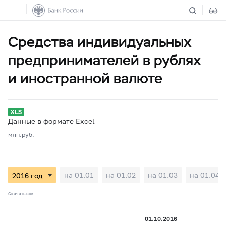
Средства индивидуальных
предпринимателей в рублях
и иностранной валюте
Данные в формате Excel
млн.руб.
на 01.01
на 01.02
на 01.03
на 01.04
Скачать все
01.10.2016