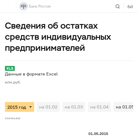
Сведения об остатках
средств индивидуальных
предпринимателей
Данные в формате Excel
млн.руб.
на 01.02
на 01.03
на 01.04
на 01.05
Скачать все
01.05.2015