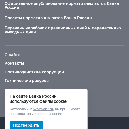
Официальное опубликование нормативных актов Банка
России
Проекты нормативных актов Банка России
Перечень нерабочих праздничных дней и перенесенных
выходных дней
О сайте
Контакты
Противодействие коррупции
Технические ресурсы
На сайте Банка России
Версия для слабовидящих
используются файлы cookie
Оставаясь на
www.cbr.ru
, вы принимаете
пользовательское соглашение
© Банк России, 2000–2026.
Подтвердить