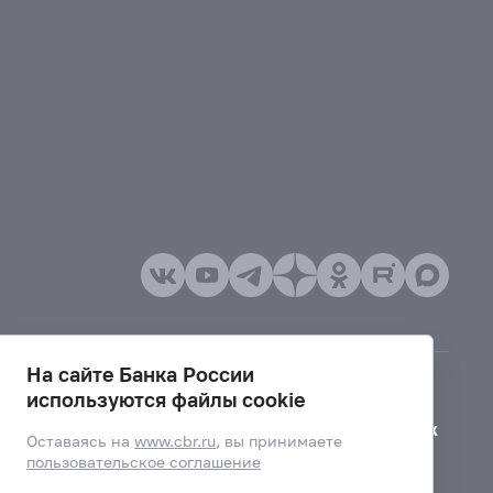
На сайте Банка России
используются файлы cookie
Версия для слабовидящих
Оставаясь на
www.cbr.ru
, вы принимаете
пользовательское соглашение