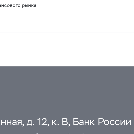
ансового рынка
ная, д. 12, к. В, Банк России