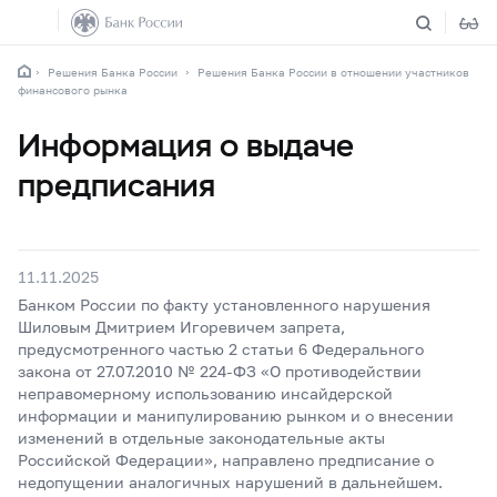
Решения Банка России
Решения Банка России в отношении участников
финансового рынка
Информация о выдаче
предписания
11.11.2025
Банком России по факту установленного нарушения
Шиловым Дмитрием Игоревичем запрета,
предусмотренного частью 2 статьи 6 Федерального
закона от 27.07.2010 № 224-ФЗ «О противодействии
неправомерному использованию инсайдерской
информации и манипулированию рынком и о внесении
изменений в отдельные законодательные акты
Российской Федерации», направлено предписание о
недопущении аналогичных нарушений в дальнейшем.