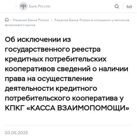
Решения Банка России
Решения Банка России в отношении участников
финансового рынка
Об исключении из
государственного реестра
кредитных потребительских
кооперативов сведений о наличии
права на осуществление
деятельности кредитного
потребительского кооператива у
КПКГ «КАССА ВЗАИМОПОМОЩИ»
03.06.2025