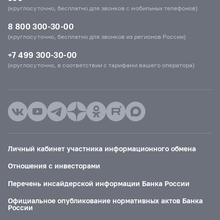
(круглосуточно, бесплатно для звонков с мобильных телефонов)
8 800 300-30-00
(круглосуточно, бесплатно для звонков из регионов России)
+7 499 300-30-00
(круглосуточно, в соответствии с тарифами вашего оператора)
Личный кабинет участника информационного обмена
Отношения с инвесторами
Перечень инсайдерской информации Банка России
Официальное опубликование нормативных актов Банка
России