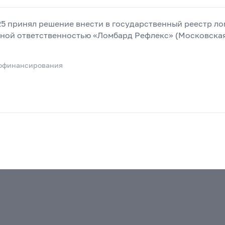
25 принял решение внести в государственный реестр л
ной ответственностью «Ломбард Рефлекс» (Московская 
офинансирования