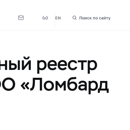
EN
Поиск по сайту
ный реестр
ОО «Ломбард