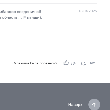
16.04.2025
омбардов сведения об
область, г. Мытищи).
Страница была полезной?
Да
Нет
Наверх