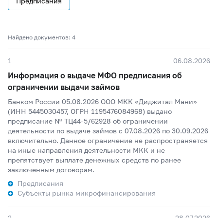
Предписания
Найдено документов: 4
1
06.08.2026
Информация о выдаче МФО предписания об
ограничении выдачи займов
Банком России 05.08.2026 ООО МКК «Диджитал Мани»
(ИНН 5445030457, ОГРН 1195476084968) выдано
предписание № ТЦ44-5/62928 об ограничении
деятельности по выдаче займов с 07.08.2026 по 30.09.2026
включительно. Данное ограничение не распространяется
на иные направления деятельности МКК и не
препятствует выплате денежных средств по ранее
заключенным договорам.
Предписания
Субъекты рынка микрофинансирования
2
28.07.2026