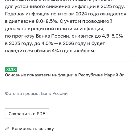
для устойчивого снижения инфляции в 2025 году.
Годовая инфляция по итогам 2024 года ожидается
в диапазоне 8,0–8,5%. С учетом проводимой
денежно-кредитной политики инфляция,
по прогнозу Банка России, снизится до 4,5–5,0%
в 2025 году, до 4,0% — в 2026 году и будет
находиться вблизи 4% в дальнейшем.
Основные показатели инфляции в Республике Марий Эл
Фото на превью: Банк России
Сохранить в PDF
Копировать ссылку