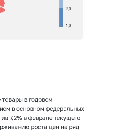
 товары в годовом
нием в основном федеральных
тив 7,2% в феврале текущего
рживанию роста цен на ряд