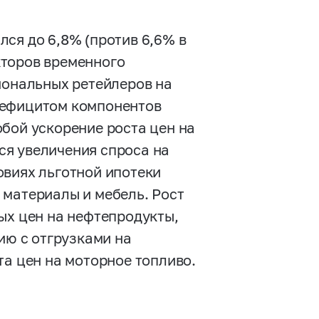
ся до 6,8% (против 6,6% в
кторов временного
иональных ретейлеров на
дефицитом компонентов
бой ускорение роста цен на
ся увеличения спроса на
овиях льготной ипотеки
 материалы и мебель. Рост
ых цен на нефтепродукты,
ию с отгрузками на
та цен на моторное топливо.