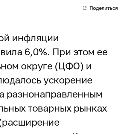
Поделиться
вой инфляции
вила 6,0%. При этом ее
ном округе (ЦФО) и
блюдалось ускорение
на разнонаправленным
льных товарных рынках
 (расширение