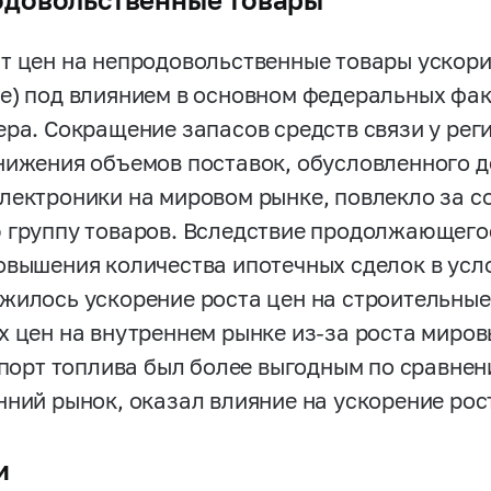
довольственные товары
т цен на непродовольственные товары ускорил
е) под влиянием в основном федеральных фа
ера. Сокращение запасов средств связи у рег
нижения объемов поставок, обусловленного 
лектроники на мировом рынке, повлекло за со
 группу товаров. Вследствие продолжающего
овышения количества ипотечных сделок в усл
жилось ускорение роста цен на строительные
х цен на внутреннем рынке из-за роста миров
кспорт топлива был более выгодным по сравнен
нний рынок, оказал влияние на ускорение рос
и