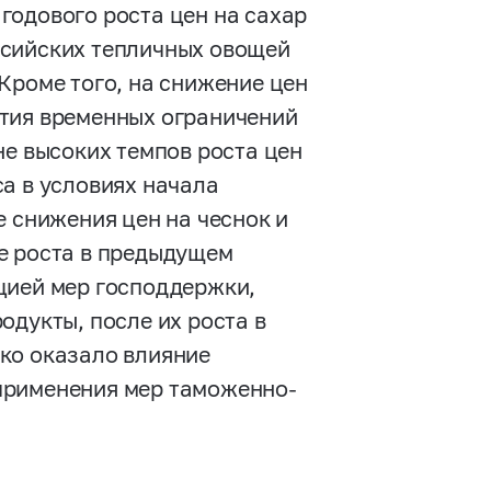
годового роста цен на сахар
ссийских тепличных овощей
Кроме того, на снижение цен
ятия временных ограничений
не высоких темпов роста цен
а в условиях начала
е снижения цен на чеснок и
е роста в предыдущем
цией мер господдержки,
одукты, после их роста в
ко оказало влияние
применения мер таможенно-