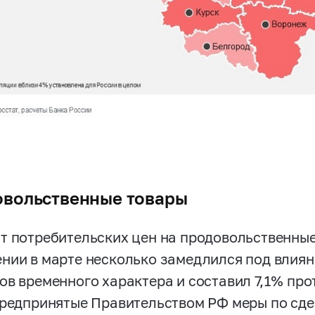
вольственные товары
т потребительских цен на продовольственные
нии в марте несколько замедлился под влия
ов временного характера и составил 7,1% про
Предпринятые Правительством РФ меры по сде