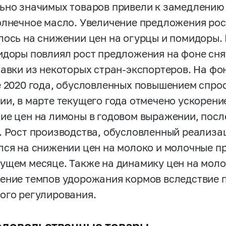
ьно значимых товаров привели к замедлению 
олнечное масло. Увеличение предложения ро
лось на снижении цен на огурцы и помидоры. 
идоры повлиял рост предложения на фоне сн
тавки из некоторых стран-экспортеров. На фо
е 2020 года, обусловленных повышением спрос
ии, в марте текущего года отмечено ускорени
ие цен на лимоны в годовом выражении, посл
. Рост производства, обусловленный реализа
лся на снижении цен на молоко и молочные пр
ущем месяце. Также на динамику цен на моло
ение темпов удорожания кормов вследствие 
ого регулирования.