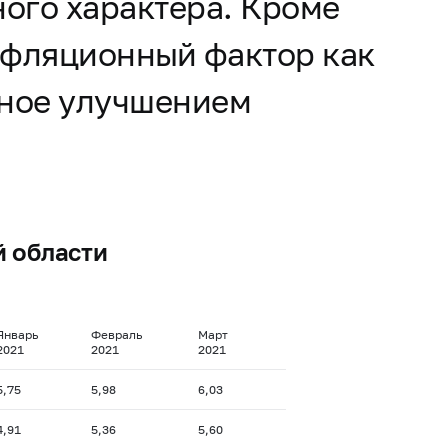
ого характера. Кроме
инфляционный фактор как
нное улучшением
й области
Январь
Февраль
Март
2021
2021
2021
5,75
5,98
6,03
4,91
5,36
5,60