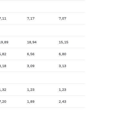
7,11
7,17
7,07
19,89
18,94
15,15
5,82
6,56
6,80
3,18
3,09
3,13
1,32
1,23
1,23
7,20
1,89
2,43