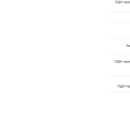
ПДН пре
Х
ПДН пре
ПДН пр