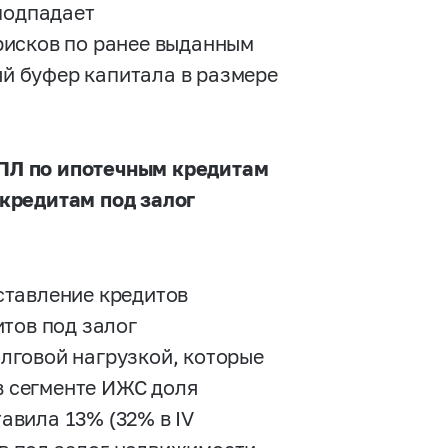
подпадает
рисков по ранее выданным
й буфер капитала в размере
ПЛ по ипотечным кредитам
кредитам под залог
ставление кредитов
тов под залог
лговой нагрузкой, которые
в сегменте ИЖС доля
вила 13% (32% в IV