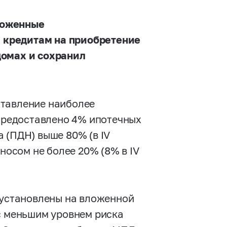
ложенные
 кредитам на приобретение
домах и сохранил
ставление наиболее
 предоставлено 4% ипотечных
 (ПДН) выше 80% (в IV
носом не более 20% (8% в IV
 установлены на вложенной
с меньшим уровнем риска