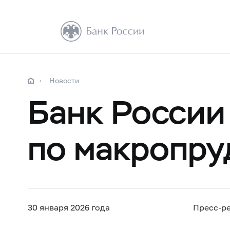
Новости
Банк России
по макропру
30 января 2026 года
Пресс-р