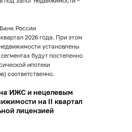
ов под залог недвижимости –
 Банк России
 квартал 2026 года. При этом
 недвижимости установлены
сегментах будут постепенно
ссической ипотеки
в) соответственно.
 на ИЖС и нецелевым
ижимости на II квартал
льной лицензией