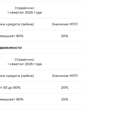
Справочно:
I квартал 2026 года
ка кредита (займа)
Значение МПЛ
евышает 80%
20%
едвижимости
Справочно:
I квартал 2026 года
ка кредита (займа)
Значение МПЛ
т 50 до 80%
20%
евышает 80%
15%