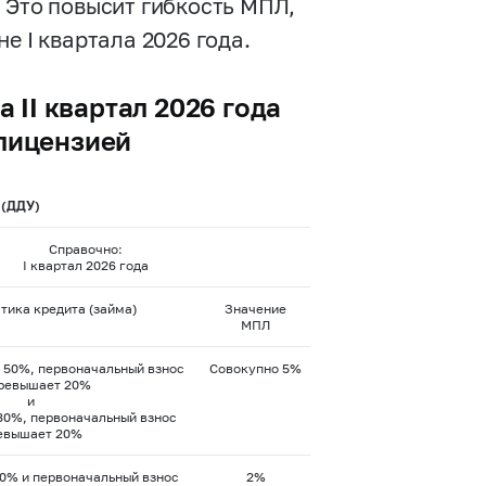
 Это повысит гибкость МПЛ,
е I квартала 2026 года.
 II квартал 2026 года
 лицензией
 (ДДУ)
Справочно:
I квартал 2026 года
тика кредита (займа)
Значение
МПЛ
 50%, первоначальный взнос
Совокупно 5%
превышает 20%
и
0%, первоначальный взнос
евышает 20%
0% и первоначальный взнос
2%