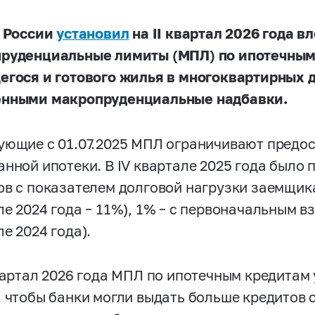
к России
установил
на
II
квартал 2026 года в
руденциальные лимиты (МПЛ) по ипотечным
егося и готового жилья в многоквартирных 
нными макропруденциальные надбавки.
ующие c 01.07.2025 МПЛ ограничивают предо
анной ипотеки. В IV квартале 2025 года было
ов с показателем долговой нагрузки заемщика
е 2024 года – 11%), 1% – с первоначальным вз
е 2024 года).
квартал 2026 года МПЛ по ипотечным кредитам
, чтобы банки могли выдать больше кредитов 