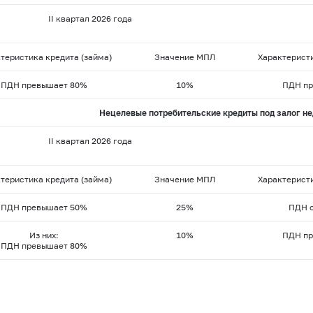
II квартал 2026 года
теристика кредита (займа)
Значение МПЛ
Характеристи
ПДН превышает 80%
10%
ПДН пр
Нецелевые потребительские кредиты под залог н
II квартал 2026 года
теристика кредита (займа)
Значение МПЛ
Характеристи
ПДН превышает 50%
25%
ПДН о
Из них:
10%
ПДН пр
ПДН превышает 80%