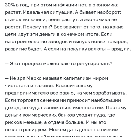
30% в год, при этом инфляции нет, а экономика
растет. Идеальная ситуация. А бывает наоборот:
станок включили, цены растут, а экономика не
растет. Почему так? Все зависит от того, на какие
цели идут эти деньги в конечном итоге. Если
на строительство заводов и выпуск новых товаров,
развитие будет. А если на покупку валюты — вряд ли.
— Этот процесс можно как-то регулировать?
— Не зря Маркс называл капитализм миром
чистогана и наживы. Классическому
предпринимателю все равно, на чем зарабатывать.
Если торговля семечками приносит наибольший
доход, он будет заниматься именно этим. Поэтому
деньги коммерческих банков уходят туда, где
рисков меньше, а отдача больше. И мы это
не контролируем. Можем дать денег по низким
ставкам, а они уйдут совсем не туда, куда нужно.