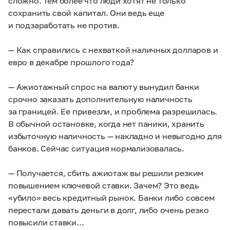
сложно. Тем более что люди хотят не только
сохранить свой капитал. Они ведь еще
и подзаработать не против.
— Как справились с нехваткой наличных долларов и
евро в декабре прошлого года?
— Ажиотажный спрос на валюту вынудил банки
срочно заказать дополнительную наличность
за границей. Ее привезли, и проблема разрешилась.
В обычной остановке, когда нет паники, хранить
избыточную наличность — накладно и невыгодно для
банков. Сейчас ситуация нормализовалась.
— Получается, сбить ажиотаж вы решили резким
повышением ключевой ставки. Зачем? Это ведь
«убило» весь кредитный рынок. Банки либо совсем
перестали давать деньги в долг, либо очень резко
повысили ставки...