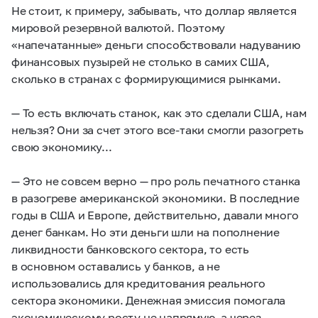
Не стоит, к примеру, забывать, что доллар является
мировой резервной валютой. Поэтому
«напечатанные» деньги способствовали надуванию
финансовых пузырей не столько в самих США,
сколько в странах с формирующимися рынками.
— То есть включать станок, как это сделали США, нам
нельзя? Они за счет этого все-таки смогли разогреть
свою экономику...
— Это не совсем верно — про роль печатного станка
в разогреве американской экономики. В последние
годы в США и Европе, действительно, давали много
денег банкам. Но эти деньги шли на пополнение
ликвидности банковского сектора, то есть
в основном оставались у банков, а не
использовались для кредитования реального
сектора экономики. Денежная эмиссия помогала
экономическому росту не напрямую, а через