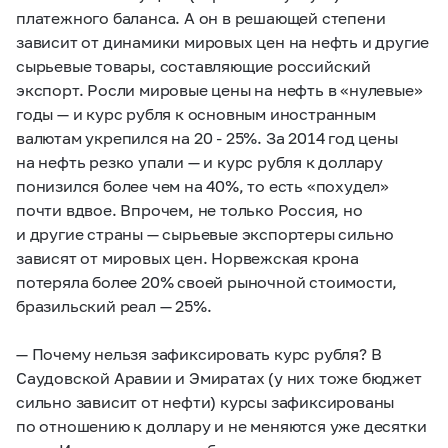
платежного баланса. А он в решающей степени
зависит от динамики мировых цен на нефть и другие
сырьевые товары, составляющие российский
экспорт. Росли мировые цены на нефть в «нулевые»
годы — и курс рубля к основным иностранным
валютам укрепился на 20 - 25%. За 2014 год цены
на нефть резко упали — и курс рубля к доллару
понизился более чем на 40%, то есть «похудел»
почти вдвое. Впрочем, не только Россия, но
и другие страны — сырьевые экспортеры сильно
зависят от мировых цен. Норвежская крона
потеряла более 20% своей рыночной стоимости,
бразильский реал — 25%.
— Почему нельзя зафиксировать курс рубля? В
Саудовской Аравии и Эмиратах (у них тоже бюджет
сильно зависит от нефти) курсы зафиксированы
по отношению к доллару и не меняются уже десятки