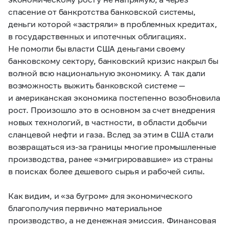
спасение от банкротства банковской системы,
деньги которой «застряли» в проблемных кредитах,
в государственных и ипотечных облигациях.
Не помогли бы власти США деньгами своему
банковскому сектору, банковский кризис накрыл бы
волной всю национальную экономику. А так дали
возможность выжить банковской системе —
и американская экономика постепенно возобновила
рост. Произошло это в основном за счет внедрения
новых технологий, в частности, в области добычи
сланцевой нефти и газа. Вслед за этим в США стали
возвращаться из-за границы многие промышленные
производства, ранее «эмигрировавшие» из страны
в поисках более дешевого сырья и рабочей силы.
Как видим, и «за бугром» для экономического
благополучия первично материальное
производство, а не денежная эмиссия. Финансовая