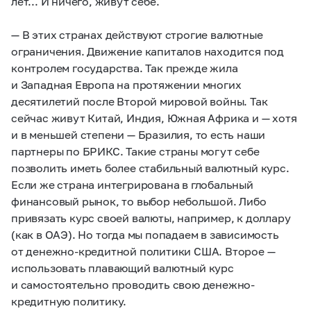
лет... И ничего, живут себе.
— В этих странах действуют строгие валютные
ограничения. Движение капиталов находится под
контролем государства. Так прежде жила
и Западная Европа на протяжении многих
десятилетий после Второй мировой войны. Так
сейчас живут Китай, Индия, Южная Африка и — хотя
и в меньшей степени — Бразилия, то есть наши
партнеры по БРИКС. Такие страны могут себе
позволить иметь более стабильный валютный курс.
Если же страна интегрирована в глобальный
финансовый рынок, то выбор небольшой. Либо
привязать курс своей валюты, например, к доллару
(как в ОАЭ). Но тогда мы попадаем в зависимость
от денежно-кредитной политики США. Второе —
использовать плавающий валютный курс
и самостоятельно проводить свою денежно-
кредитную политику.