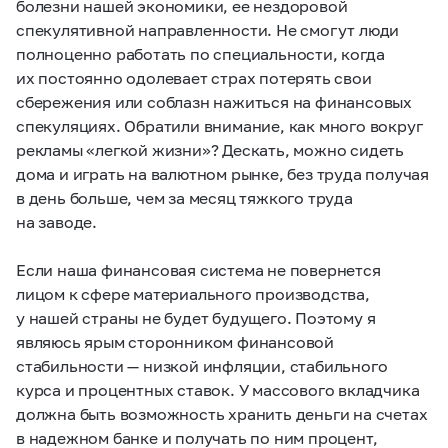
болезни нашей экономики, ее нездоровой
спекулятивной направленности. Не смогут люди
полноценно работать по специальности, когда
их постоянно одолевает страх потерять свои
сбережения или соблазн нажиться на финансовых
спекуляциях. Обратили внимание, как много вокруг
рекламы «легкой жизни»? Дескать, можно сидеть
дома и играть на валютном рынке, без труда получая
в день больше, чем за месяц тяжкого труда
на заводе.
Если наша финансовая система не повернется
лицом к сфере материального производства,
у нашей страны не будет будущего. Поэтому я
являюсь ярым сторонником финансовой
стабильности — низкой инфляции, стабильного
курса и процентных ставок. У массового вкладчика
должна быть возможность хранить деньги на счетах
в надежном банке и получать по ним процент,