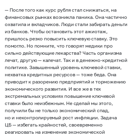
— После того как курс рубля стал снижаться, на
финансовых рынках возникла паника. Она частично
охватила и вкладчиков. Люди стали забирать деньги
из банков. Чтобы остановить этот ажиотаж,
пришлось резко повысить ключевую ставку. Это
помогло. Но помните, что говорят медики про
сильно действующие лекарства? Часть организма
лечат, другую — калечат. Так и в денежно-кредитной
политике. Завышенный уровень ключевой ставки,
нехватка кредитных ресурсов — тоже беда. Она
приводит к разорению предприятий и торможению
экономического развития. И все же в тех
экстремальных условиях повышение ключевой
ставки было неизбежным. Не сделай мы этого,
получили бы не только экономический спад,
но и неконтролируемый рост инфляции. Задача
ЦБ — избегать крайностей, своевременно
реагировать на изменение экономической