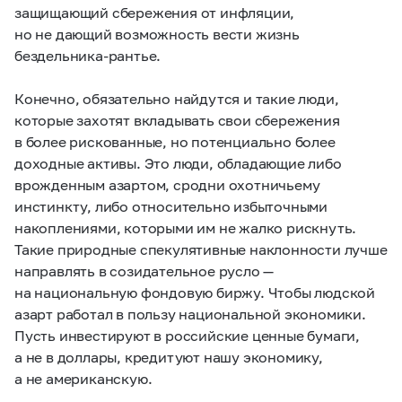
защищающий сбережения от инфляции,
но не дающий возможность вести жизнь
бездельника-рантье.
Конечно, обязательно найдутся и такие люди,
которые захотят вкладывать свои сбережения
в более рискованные, но потенциально более
доходные активы. Это люди, обладающие либо
врожденным азартом, сродни охотничьему
инстинкту, либо относительно избыточными
накоплениями, которыми им не жалко рискнуть.
Такие природные спекулятивные наклонности лучше
направлять в созидательное русло —
на национальную фондовую биржу. Чтобы людской
азарт работал в пользу национальной экономики.
Пусть инвестируют в российские ценные бумаги,
а не в доллары, кредитуют нашу экономику,
а не американскую.