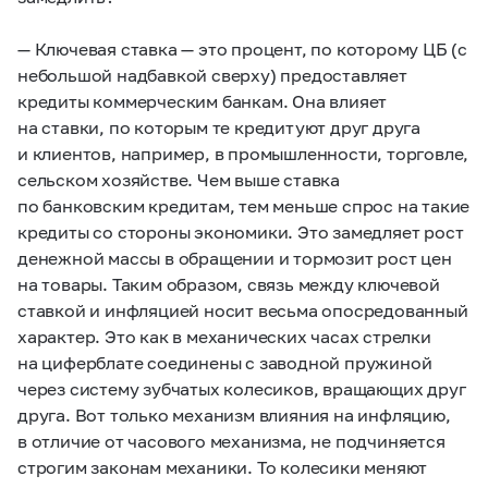
— Ключевая ставка — это процент, по которому ЦБ (с
небольшой надбавкой сверху) предоставляет
кредиты коммерческим банкам. Она влияет
на ставки, по которым те кредитуют друг друга
и клиентов, например, в промышленности, торговле,
сельском хозяйстве. Чем выше ставка
по банковским кредитам, тем меньше спрос на такие
кредиты со стороны экономики. Это замедляет рост
денежной массы в обращении и тормозит рост цен
на товары. Таким образом, связь между ключевой
ставкой и инфляцией носит весьма опосредованный
характер. Это как в механических часах стрелки
на циферблате соединены с заводной пружиной
через систему зубчатых колесиков, вращающих друг
друга. Вот только механизм влияния на инфляцию,
в отличие от часового механизма, не подчиняется
строгим законам механики. То колесики меняют