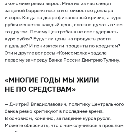
экономике резко вырос. Многие из нас следят
за ценой барреля нефти и стоимостью доллара
и евро. Когда на дворе финансовый кризис, а курс
рубля меняется каждый день, сложно думать о чем-
то другом. Почему Центробанк не смог удержать
курс рубля? Будут ли цены на продукты расти
и дальше? И понизятся ли проценты по кредитам?
Эти и другие вопросы «Комсомолка» задала
первому зампреду Банка России Дмитрию Тулину.
«МНОГИЕ ГОДЫ МЫ ЖИЛИ
НЕ ПО СРЕДСТВАМ»
— Дмитрий Владиславович, политику Центрального
банка резко критикуют в последнее время.
В основном, конечно, за падение курса рубля.
Можете объяснить, что с ним случилось в прошлом