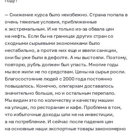
году?
— Снижение курса было неизбежно. Страна попала в
очень тяжелые условия, приближенные
к экстремальным. И не только из-за обвала цен
на нефть. Если бы на границах других стран со
сходными сырьевыми экономиками было
нестабильно, а против них еще и ввели санкции,
они бы уже были в дефолте. А мы выстояли. Поэтому,
повторю, рубль должен был упасть. Многие годы
мы все жили не по средствам. Цены на сырье росли.
Благосостояние людей с 2000 года постоянно
повышалось. Конечно, олигархам доставалось
значительно больше, но и остальным перепало.
Мы видим это по количеству и качеству машин
на улицах, по ресторанам и кафе. Проблема в том,
что избыточные доходы шли не на инвестиции,
а на потребление. И сейчас после падения цен
на основные наши экспортные товары закономерно