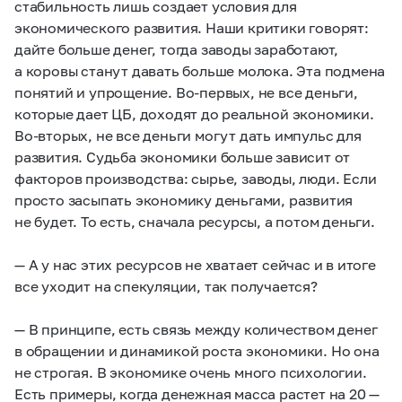
стабильность лишь создает условия для
экономического развития. Наши критики говорят:
дайте больше денег, тогда заводы заработают,
а коровы станут давать больше молока. Эта подмена
понятий и упрощение. Во-первых, не все деньги,
которые дает ЦБ, доходят до реальной экономики.
Во-вторых, не все деньги могут дать импульс для
развития. Судьба экономики больше зависит от
факторов производства: сырье, заводы, люди. Если
просто засыпать экономику деньгами, развития
не будет. То есть, сначала ресурсы, а потом деньги.
— А у нас этих ресурсов не хватает сейчас и в итоге
все уходит на спекуляции, так получается?
— В принципе, есть связь между количеством денег
в обращении и динамикой роста экономики. Но она
не строгая. В экономике очень много психологии.
Есть примеры, когда денежная масса растет на 20 —