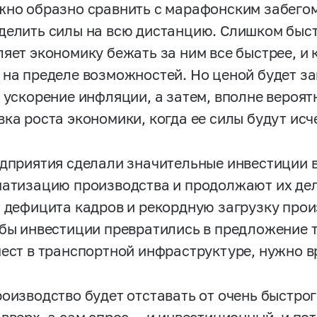
жно образно сравнить с марафонским забегом
делить силы на всю дистанцию. Слишком быс
ляет экономику бежать за ним все быстрее, и 
 на пределе возможностей. Но ценой будет з
, ускорение инфляции, а затем, вполне вероя
вка роста экономики, когда ее силы будут ис
едприятия сделали значительные инвестиции 
матизацию производства и продолжают их дела
т дефицита кадров и рекордную загрузку про
обы инвестиции превратились в предложение т
мест в транспортной инфраструктуре, нужно в
роизводство будет отставать от очень быстрог