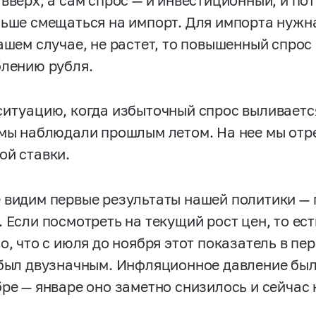
 вверх, а сам спрос — и инвестиционный, и по
льше смещаться на импорт. Для импорта нужна
нашем случае, не растет, то повышенный спрос
блению рубля.
ситуацию, когда избыточный спрос выливается
 мы наблюдали прошлым летом. На нее мы от
ой ставки.
 видим первые результаты нашей политики — 
 Если посмотреть на текущий рост цен, то ест
о, что с июля до ноября этот показатель в пе
 был двузначным. Инфляционное давление был
бре — январе оно заметно снизилось и сейчас