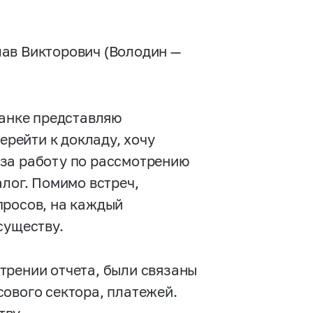
ав Викторович (Володин —
банке представляю
ерейти к докладу, хочу
 за работу по рассмотрению
алог. Помимо встреч,
просов, на каждый
существу.
трении отчета, были связаны
ового сектора, платежей.