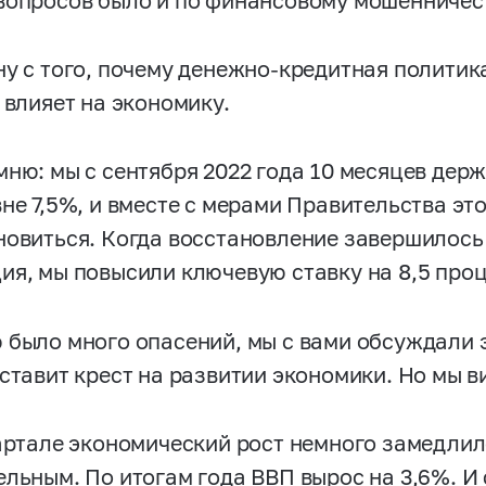
вопросов было и по финансовому мошенничес
ну с того, почему денежно-кредитная политик
 влияет на экономику.
мню: мы с сентября 2022 года 10 месяцев дер
вне 7,5%, и вместе с мерами Правительства эт
новиться. Когда восстановление завершилось
ия, мы повысили ключевую ставку на 8,5 проц
 было много опасений, мы с вами обсуждали 
ставит крест на развитии экономики. Но мы ви
вартале экономический рост немного замедлил
ельным. По итогам года ВВП вырос на 3,6%. И