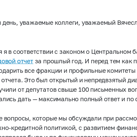
 день, уважаемые коллеги, уважаемый Вячесл
я я в соответствии с законом о Центральном 
довой отчет
за прошлый год. И перед тем как п
одарить все фракции и профильные комитеты
 отчета. Это был открытый и непредвзятый ди
учили от депутатов свыше 100 письменных во
ались дать — максимально полный ответ и по 
е вопросы, которые мы обсуждали при рассмо
жно-кредитной политикой, с развитием финанс