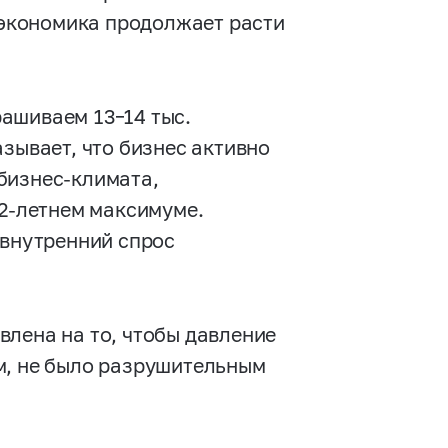
а экономика продолжает расти
прашиваем
13–14 тыс.
зывает, что бизнес активно
бизнес-климата,
2-летнем
максимуме.
 внутренний спрос
влена на то, чтобы давление
м, не было разрушительным