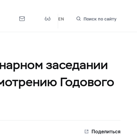
EN
Поиск по сайту
нарном заседании
мотрению Годового
Поделиться