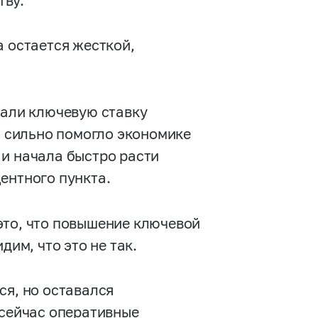
тву.
а остается жесткой,
жали ключевую ставку
о сильно помогло экономике
 и начала быстро расти
ентного пункта.
это, что повышение ключевой
дим, что это не так.
ся, но оставался
 сейчас оперативные