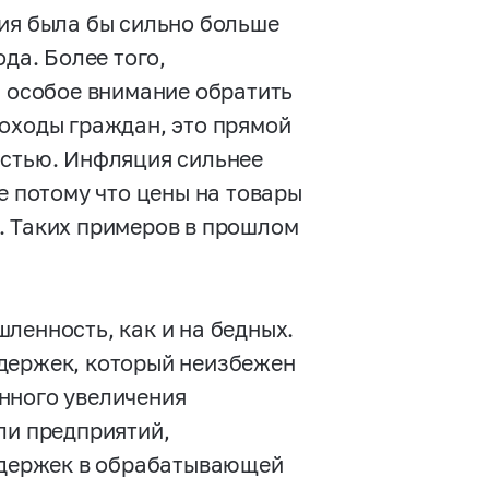
ция была бы сильно больше
да. Более того,
а особое внимание обратить
доходы граждан, это прямой
остью. Инфляция сильнее
е потому что цены на товары
. Таких примеров в прошлом
ленность, как и на бедных.
держек, который неизбежен
нного увеличения
ли предприятий,
издержек в обрабатывающей