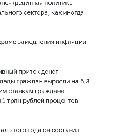
жно-кредитная политика
льного сектора, как иногда
кроме замедления инфляции,
ивный приток денег
вклады граждан выросли на 5,3
ким ставкам граждане
 1 трлн рублей процентов
тал этого года он составил