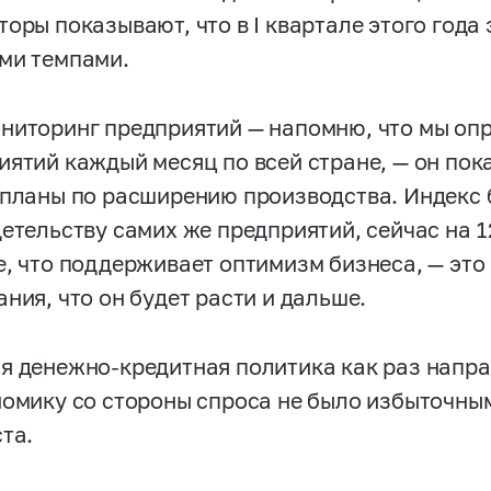
торы показывают, что в I квартале этого год
ми темпами.
ниторинг предприятий — напомню, что мы о
иятий каждый месяц по всей стране, — он пока
 планы по расширению производства. Индекс 
детельству самих же предприятий, сейчас на
1
е, что поддерживает оптимизм бизнеса, — это
ния, что он будет расти и дальше.
я денежно-кредитная политика как раз напра
номику со стороны спроса не было избыточны
та.