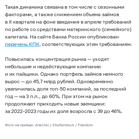
Такая динамика связана в том числе с сезонными
факторами, а также снижением объема займов
в II квартале на фоне введения в апреле требований
по работе со средствами материнского (семейного)
капитала. На сайте Банка России опубликован
перечень КПК
, соответствующих этим требованиям.
Повысилась концентрация рынка — уходят
небольшие и недействующие компании
и их пайщики. Однако портфель займов немного
вырос — до 45,7 млрд рублей. Одновременно
увеличилась доля топ-50 компаний, за последний
год — на 3 п.п., до 60%. При этом на рынок
продолжают приходить новые заемщики:
за
2022–2023
годы их доля возросла с 39 до 46%.
Фото на превью: Anechki / Shutterstock / Fotodom