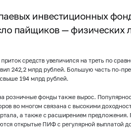
 паевых инвестиционных фонд
исло пайщиков — физических 
 приток средств увеличился на треть по сравн
авил 242,2 млрд рублей. Большую часть по-п
свыше 194 млрд рублей.
на розничные фонды также вырос. Популярно
оров во многом связана с высокими доходнос
артала, а также с расширением предложения
ются открытые ПИФ с регулярной выплатой до