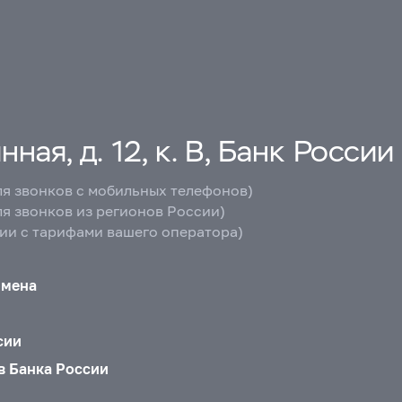
ная, д. 12, к. В, Банк России
ля звонков с мобильных телефонов)
ля звонков из регионов России)
вии с тарифами вашего оператора)
бмена
сии
в Банка России