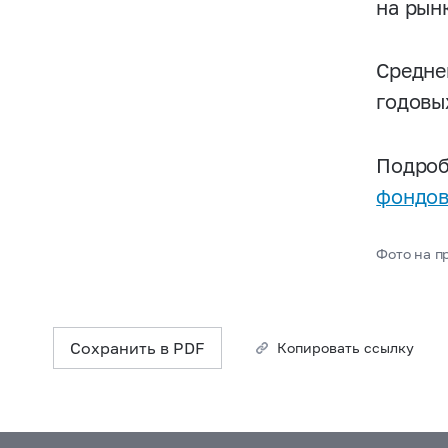
на рынк
Средне
годовы
Подроб
фондов
Фото на пр
Сохранить в PDF
Копировать ссылку