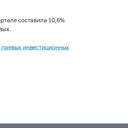
артале составила 10,6%
вых.
 паевых инвестиционных