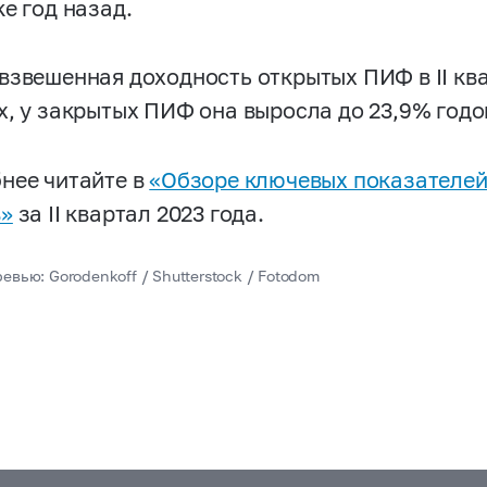
е год назад.
взвешенная доходность открытых ПИФ в II кв
х, у закрытых ПИФ она выросла до 23,9% годо
нее читайте в
«Обзоре ключевых показателей
»
за II квартал 2023 года.
евью: Gorodenkoff / Shutterstock / Fotodom