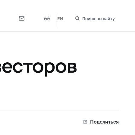
EN
Поиск по сайту
весторов
Поделиться