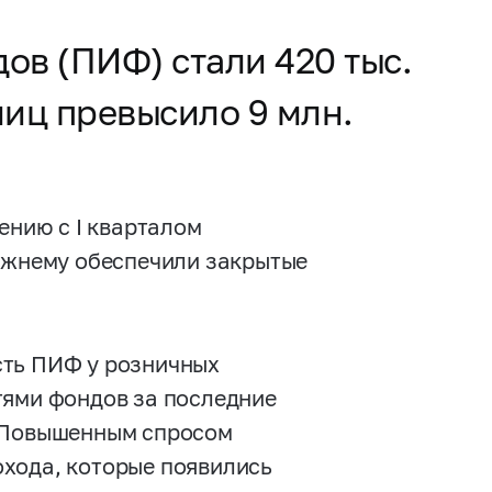
ов (ПИФ) стали 420 тыс.
лиц превысило 9 млн.
ению с I кварталом
режнему обеспечили закрытые
сть ПИФ у розничных
тями фондов за последние
. Повышенным спросом
хода, которые появились