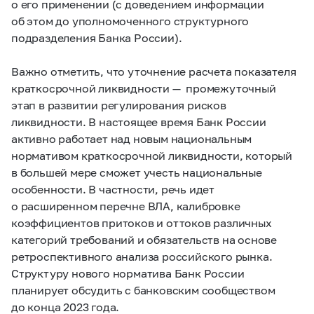
о его применении (с доведением информации
об этом до уполномоченного структурного
подразделения Банка России).
Важно отметить, что уточнение расчета показателя
краткосрочной ликвидности — промежуточный
этап в развитии регулирования рисков
ликвидности. В настоящее время Банк России
активно работает над новым национальным
нормативом краткосрочной ликвидности, который
в большей мере сможет учесть национальные
особенности. В частности, речь идет
о расширенном перечне ВЛА, калибровке
коэффициентов притоков и оттоков различных
категорий требований и обязательств на основе
ретроспективного анализа российского рынка.
Структуру нового норматива Банк России
планирует обсудить с банковским сообществом
до конца 2023 года.