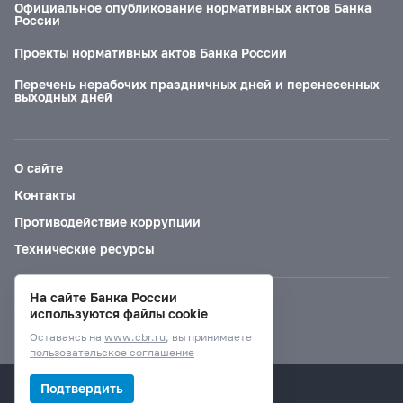
Официальное опубликование нормативных актов Банка
России
Проекты нормативных актов Банка России
Перечень нерабочих праздничных дней и перенесенных
выходных дней
О сайте
Контакты
Противодействие коррупции
Технические ресурсы
На сайте Банка России
Версия для слабовидящих
используются файлы cookie
Оставаясь на
www.cbr.ru
, вы принимаете
пользовательское соглашение
© Банк России, 2000–2026.
Подтвердить