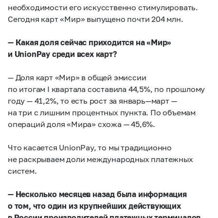
необходимости его искусственно стимулировать.
Сегодня карт «Мир» выпущено почти 204 млн.
— Какая доля сейчас приходится на «Мир»
и UnionPay среди всех карт?
— Доля карт «Мир» в общей эмиссии
по итогам I квартала составила 44,5%, по прошлому
году — 41,2%, то есть рост за январь—март —
на три с лишним процентных пункта. По объемам
операций доля «Мира» схожа — 45,6%.
Что касается UnionPay, то мы традиционно
не раскрываем доли международных платежных
систем.
— Несколько месяцев назад была информация
о том, что один из крупнейших действующих
в России производителей платежных терминалов