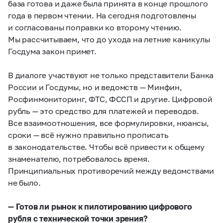
база готова и даже была принята в конце прошлого
года в первом чтении. На сегодня подготовлены
и согласованы поправки ко второму чтению.
Мы рассчитываем, что до ухода на летние каникулы
Госдума закон примет.
В диалоге участвуют не только представители Банка
России и Госдумы, но и ведомств — Минфин,
Росфинмониторинг, ФТС, ФССП и другие. Цифровой
рубль — это средство для платежей и переводов.
Все взаимоотношения, все формулировки, нюансы,
сроки — всё нужно правильно прописать
в законодательстве. Чтобы всё привести к общему
знаменателю, потребовалось время.
Принципиальных противоречий между ведомствами
не было.
— Готов ли рынок к пилотированию цифрового
рубля с технической точки зрения?