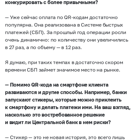
конкурировать с более привычными?
— Уже сейчас оплата по QR-кодам достаточно
популярна. Она реализована в Системе быстрых
платежей (СБП). За прошлый год операции росли
очень динамично: по количеству они увеличились
в 27 раз, а по объему — в 12 раз.
Я думаю, при таких темпах в достаточно скором
времени СБП займет значимое место на рынке.
— Помимо QR-кода на смартфоне клиента
развиваются и другие способы. Например, банки
запускают стикеры, которые можно приклеить
к смартфону и делать платежи ими. На ваш взгляд,
насколько это востребованное решение
и видит ли Центральной банк в нем риски?
— Стикер — это не новая история, это всего лишь