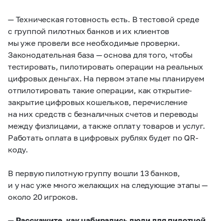
— Техническая готовность есть. В тестовой среде
с группой пилотных банков и их клиентов
мы уже провели все необходимые проверки.
Законодательная база — основа для того, чтобы
тестировать, пилотировать операции на реальных
цифровых деньгах. На первом этапе мы планируем
отпилотировать такие операции, как открытие-
закрытие цифровых кошельков, перечисление
на них средств с безналичных счетов и переводы
между физлицами, а также оплату товаров и услуг.
Работать оплата в цифровых рублях будет по QR-
коду.
В первую пилотную группу вошли 13 банков,
и у нас уже много желающих на следующие этапы —
около 20 игроков.
— Расскажите, как набирались люди для пилотной