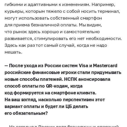
гибкими и адаптивными к изменениям. Например,
курьеры, которым тяжело с собой носить терминал,
могут использовать собственный смартфон
для приема безналичной оплаты. Мы видим,
что рынок здесь хорошо и самостоятельно
развивается, стимулировать его нет необходимости.
Здесь как раз тот самый случай, когда не надо
мешать.
— После ухода из России систем Visa и Mastercard
российские финансовые игроки стали придумывать
новые способы платежей. НСПК анонсировала
способ оплаты по QR-кодам, когда
код формируется на смартфоне клиента.
На ваш взгляд, насколько перспективен этот
вариант оплаты и будет ли ЦБ делать
его обязательным?
— На сегодня в России доля безналичных операций