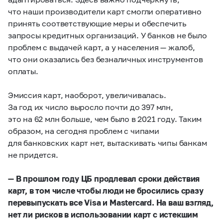
что наши производители карт смогли оперативно
принять соответствующие меры и обеспечить
запросы кредитных организаций. У банков не было
проблем с выдачей карт, а у населения — жалоб,
что они оказались без безналичных инструментов
оплаты.
Эмиссия карт, наоборот, увеличивалась.
За год их число выросло почти до 397 млн,
это на 62 млн больше, чем было в 2021 году. Таким
образом, на сегодня проблем с чипами
для банковских карт нет, вытаскивать чипы банкам
не придется.
— В прошлом году ЦБ продлевал сроки действия
карт, в том числе чтобы люди не бросились сразу
перевыпускать все Visa и Mastercard. На ваш взгляд,
нет ли рисков в использовании карт с истекшим