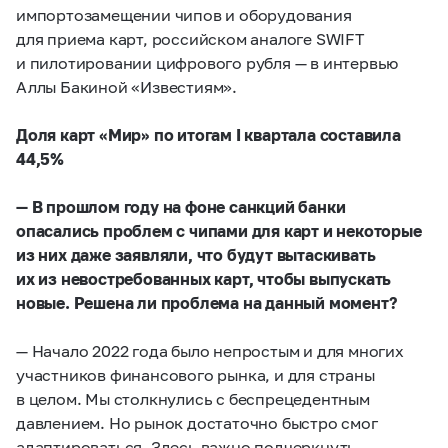
импортозамещении чипов и оборудования
для приема карт, российском аналоге SWIFT
и пилотировании цифрового рубля — в интервью
Аллы Бакиной «Известиям».
Доля карт «Мир» по итогам I квартала составила
44,5%
— В прошлом году на фоне санкций банки
опасались проблем с чипами для карт и некоторые
из них даже заявляли, что будут вытаскивать
их из невостребованных карт, чтобы выпускать
новые. Решена ли проблема на данный момент?
— Начало 2022 года было непростым и для многих
участников финансового рынка, и для страны
в целом. Мы столкнулись с беспрецедентным
давлением. Но рынок достаточно быстро смог
адаптироваться. Здесь важно подчеркнуть,