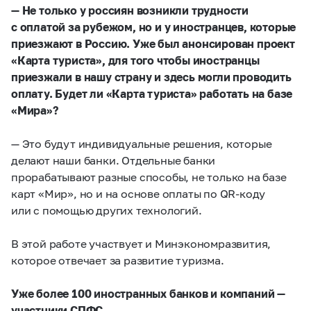
— Не только у россиян возникли трудности
с оплатой за рубежом, но и у иностранцев, которые
приезжают в Россию. Уже был анонсирован проект
«Карта туриста», для того чтобы иностранцы
приезжали в нашу страну и здесь могли проводить
оплату. Будет ли «Карта туриста» работать на базе
«Мира»?
— Это будут индивидуальные решения, которые
делают наши банки. Отдельные банки
прорабатывают разные способы, не только на базе
карт «Мир», но и на основе оплаты по QR-коду
или с помощью других технологий.
В этой работе участвует и Минэкономразвития,
которое отвечает за развитие туризма.
Уже более 100 иностранных банков и компаний —
участники СПФС