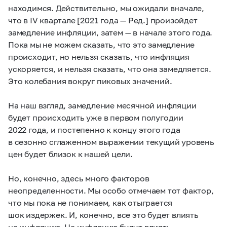
находимся. Действительно, мы ожидали вначале,
что в IV квартале [2021 года — Ред.] произойдет
замедление инфляции, затем — в начале этого года.
Пока мы не можем сказать, что это замедление
происходит, но нельзя сказать, что инфляция
ускоряется, и нельзя сказать, что она замедляется.
Это колебания вокруг пиковых значений.
На наш взгляд, замедление месячной инфляции
будет происходить уже в первом полугодии
2022 года, и постепенно к концу этого года
в сезонно сглаженном выражении текущий уровень
цен будет близок к нашей цели.
Но, конечно, здесь много факторов
неопределенности. Мы особо отмечаем тот фактор,
что мы пока не понимаем, как отыграется
шок издержек. И, конечно, все это будет влиять
на инфляцию. На инфляцию будут влиять