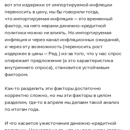
вот эти издержки от импортируемой инфляции
переносить в цену, мы бы говорили тогда,
что импортируемая инфляция — это временный
фактор, на него мерами денежно-кредитной
политики можно не влиять. Но импортируемая
инфляция и через канал инфляционных ожиданий,
и через эту возможность (переносить рост
издержек в цены — Ред.) из-за того, что у нас спрос
опережает предложение (а это характеристика
внутреннего спроса), становится устойчивым
фактором.
Как-то разделить эти факторы достаточно
корректно сложно, но мы эти факторы в целом
разделим, где-то в апреле мы делаем такой анализ
по итогам года.
И что касается ужесточения денежно-кредитной
политики. Несмотря на то, что мы повышали ставку