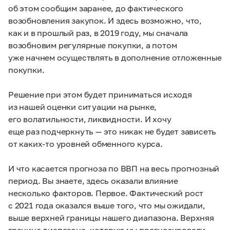
об этом сообщим заранее, до фактического
возобновления закупок. И здесь возможно, что,
как и в прошлый раз, в 2019 году, мы сначала
возобновим регулярные покупки, а потом
уже начнем осуществлять в дополнение отложенные
покупки.
Решение при этом будет приниматься исходя
из нашей оценки ситуации на рынке,
его волатильности, ликвидности. И хочу
еще раз подчеркнуть — это никак не будет зависеть
от каких-то уровней обменного курса.
И что касается прогноза по ВВП на весь прогнозный
период. Вы знаете, здесь оказали влияние
несколько факторов. Первое. Фактический рост
с 2021 года оказался выше того, что мы ожидали,
выше верхней границы нашего диапазона. Верхняя
граница диапазона, которую мы прогнозировали