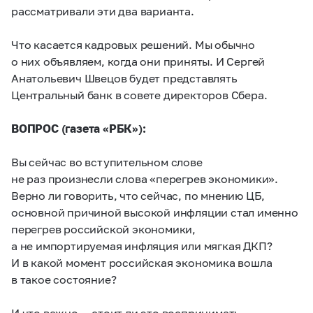
рассматривали эти два варианта.
Что касается кадровых решений. Мы обычно
о них объявляем, когда они приняты. И Сергей
Анатольевич Швецов будет представлять
Центральный банк в совете директоров Сбера.
ВОПРОС (газета «РБК»):
Вы сейчас во вступительном слове
не раз произнесли слова «перегрев экономики».
Верно ли говорить, что сейчас, по мнению ЦБ,
основной причиной высокой инфляции стал именно
перегрев российской экономики,
а не импортируемая инфляция или мягкая ДКП?
И в какой момент российская экономика вошла
в такое состояние?
И что важно — стоит ли это воспринимать