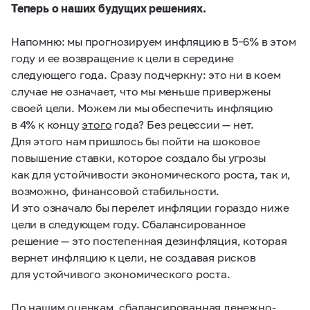
Теперь о наших будущих решениях.
Напомню: мы прогнозируем инфляцию в
5–6%
в этом
году и ее возвращение к цели в середине
следующего года. Сразу подчеркну: это ни в коем
случае не означает, что мы меньше привержены
своей цели. Можем ли мы обеспечить инфляцию
в 4% к концу
этого
года? Без рецессии — нет.
Для этого нам пришлось бы пойти на шоковое
повышение ставки, которое создало бы угрозы
как для устойчивости экономического роста, так и,
возможно, финансовой стабильности.
И это означало бы перелет инфляции гораздо ниже
цели в следующем году. Сбалансированное
решение — это постепенная дезинфляция, которая
вернет инфляцию к цели, не создавая рисков
для устойчивого экономического роста.
По нашим оценкам, сбалансированная денежно-