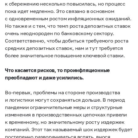
к сбережению несколько повысилась, но процесс
пока идет медленно. Это связано в основном
с одновременным ростом инфляционных ожиданий.
Но также и с тем, что темп роста депозитных ставок
очень неоднороден по банковскому сектору.
Соответственно, чтобы добиться требуемого роста
средних депозитных ставок, нам и тут требуется
более значительное повышение ключевой ставки.
Что касается рисков, то проинфляционные
преобладают и даже усилились.
Во-первых, проблемы на стороне производства
и логистики могут сохраняться дольше. В период
пандемии ограничительные меры и структурные
изменения в производственных цепочках привели
к временному, но значительному росту издержек
компаний. Этот так называемый шок издержек будет
постепенно разворачиваться вспять, внося