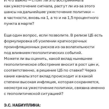
как ужесточение сигнала, растут ли из-за этого
шансы на дальнейшее ужесточение политики —
в частности, вновь на 1, а то и на 1,5 процентного
пункта в марте?
Еще один вопрос, если позволите. В релизе ЦБ есть
формулировка об усилении краткосрочных
проинфляционных рисков из-за волатильности
под влиянием геополитических событий.
Можете ли вы оценить, какой вклад нынешнее
геополитическое обострение вносит в рост цен и,
соответственно, в решение ЦБ по ставке? Через
какие каналы этот вклад происходит и в какой
степени высокая инфляция, которая сохраняется,
несмотря на ужесточение политики, связана именно
с геополитической ситуацией?
Э.С. НАБИУЛЛИНА: