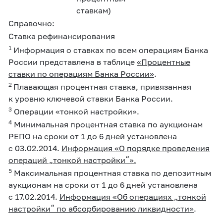
ставкам)
Справочно:
Ставка рефинансирования
1
Информация о ставках по всем операциям Банка
России представлена в таблице
«Процентные
ставки по операциям Банка России»
.
2
Плавающая процентная ставка, привязанная
к уровню ключевой ставки Банка России.
3
Операции «тонкой настройки».
4
Минимальная процентная ставка по аукционам
РЕПО на сроки от 1 до 6 дней установлена
с 03.02.2014.
Информация «О порядке проведения
операций „тонкой настройки“»
.
5
Максимальная процентная ставка по депозитным
аукционам на сроки от 1 до 6 дней установлена
с 17.02.2014.
Информация «Об операциях „тонкой
настройки“ по абсорбированию ликвидности»
.