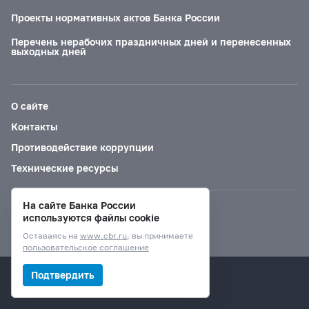
Проекты нормативных актов Банка России
Перечень нерабочих праздничных дней и перенесенных
выходных дней
О сайте
Контакты
Противодействие коррупции
Технические ресурсы
На сайте Банка России
Версия для слабовидящих
используются файлы cookie
Оставаясь на
www.cbr.ru
, вы принимаете
пользовательское соглашение
© Банк России, 2000–2026.
Подтвердить
Дизайн сайта —