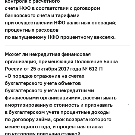
контроля с расчетного
счета НФО в соответствии с договором
банковского счета и тарифами
при осуществлении НФО валютных операций;
процентных расходов
по выпущенному НФО процентному векселю.
Может ли некредитная финансовая
организация, применяющая Положение Банка
России от 25 октября 2017 года №
612-П
«О порядке отражения на счетах
бухгалтерского учета объектов
бухгалтерского учета некредитными
финансовыми организациями», рассчитывать
амортизированную стоимость и признавать
в бухгалтерском учете процентные доходы
по договору займа, срок возврата которого
менее одного года, и процентная ставка
по которому признана ставкой,